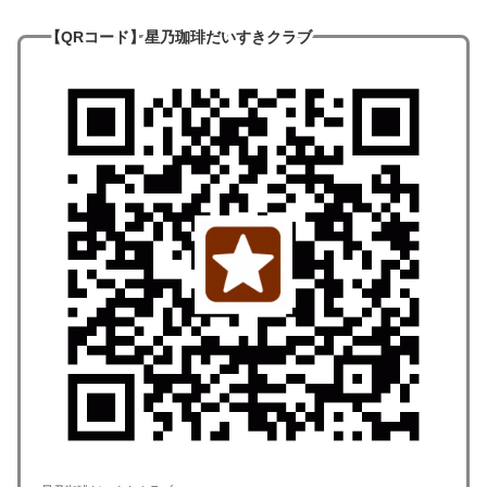
【QRコード
】
星乃珈琲だいすきクラブ