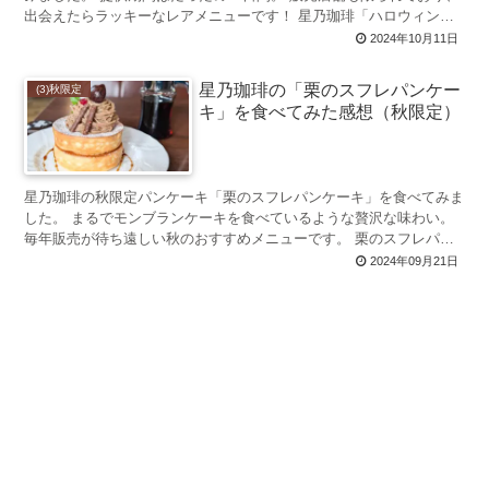
出会えたらラッキーなレアメニューです！ 星乃珈琲「ハロウィンス
フレパンケーキ」とは 2...
2024年10月11日
星乃珈琲の「栗のスフレパンケー
(3)秋限定
キ」を食べてみた感想（秋限定）
星乃珈琲の秋限定パンケーキ「栗のスフレパンケーキ」を食べてみま
した。 まるでモンブランケーキを食べているような贅沢な味わい。
毎年販売が待ち遠しい秋のおすすめメニューです。 栗のスフレパン
ケーキとは 星乃珈琲「栗の...
2024年09月21日