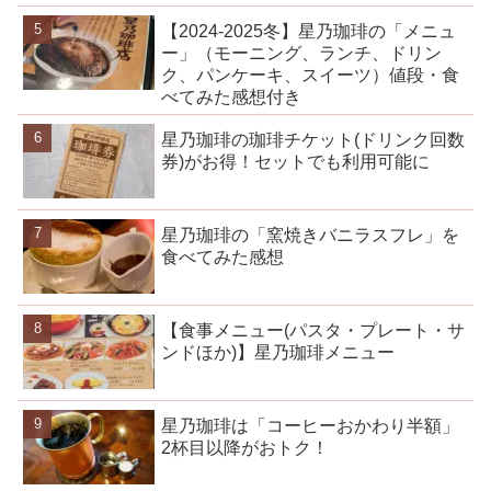
【2024-2025冬】星乃珈琲の「メニュ
ー」（モーニング、ランチ、ドリン
ク、パンケーキ、スイーツ）値段・食
べてみた感想付き
星乃珈琲の珈琲チケット(ドリンク回数
券)がお得！セットでも利用可能に
星乃珈琲の「窯焼きバニラスフレ」を
食べてみた感想
【食事メニュー(パスタ・プレート・サ
ンドほか)】星乃珈琲メニュー
星乃珈琲は「コーヒーおかわり半額」
2杯目以降がおトク！