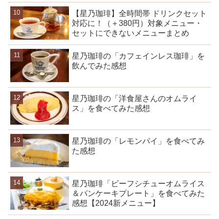
【星乃珈琲】全時間帯 ドリンクセット
対応に！（＋380円）対象メニュー・
セットにできないメニューまとめ
星乃珈琲の「カフェインレス珈琲」を
飲んでみた感想
星乃珈琲の「洋食屋さんのオムライ
ス」を食べてみた感想
星乃珈琲の「レモンパイ」を食べてみ
た感想
星乃珈琲「ビーフシチューオムライス
＆パンケーキプレート」を食べてみた
感想【2024新メニュー】