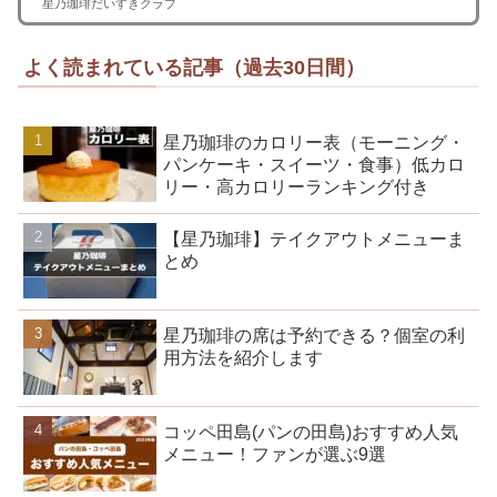
星乃珈琲だいすきクラブ
よく読まれている記事（過去30日間）
星乃珈琲のカロリー表（モーニング・
パンケーキ・スイーツ・食事）低カロ
リー・高カロリーランキング付き
【星乃珈琲】テイクアウトメニューま
とめ
星乃珈琲の席は予約できる？個室の利
用方法を紹介します
コッペ田島(パンの田島)おすすめ人気
メニュー！ファンが選ぶ9選