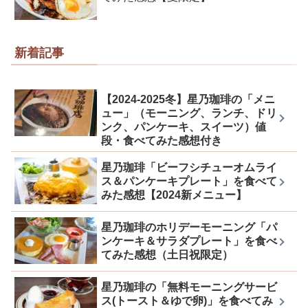
新着記事
【2024-2025冬】星乃珈琲の「メニ
ュー」（モーニング、ランチ、ドリ
ンク、パンケーキ、スイーツ）値
段・食べてみた感想付き
星乃珈琲「ビーフシチューオムライ
ス＆パンケーキプレート」を食べて
みた感想【2024新メニュー】
星乃珈琲のホリデーモーニング「パ
ンケーキ＆サラダプレート」を食べ
てみた感想（土日祝限定）
星乃珈琲の「無料モーニングサービ
ス(トースト＆ゆで卵)」を食べてみ