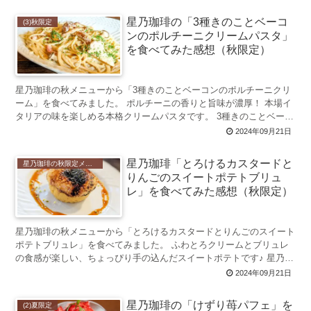
星乃珈琲の「3種きのことベーコ
(3)秋限定
ンのポルチーニクリームパスタ」
を食べてみた感想（秋限定）
星乃珈琲の秋メニューから「3種きのことベーコンのポルチーニクリ
ーム」を食べてみました。 ポルチーニの香りと旨味が濃厚！ 本場イ
タリアの味を楽しめる本格クリームパスタです。 3種きのことベーコ
ンのポルチーニクリームとは ...
2024年09月21日
星乃珈琲「とろけるカスタードと
星乃珈琲の秋限定メニュー 2023年初登場
りんごのスイートポテトブリュ
レ」を食べてみた感想（秋限定）
星乃珈琲の秋メニューから「とろけるカスタードとりんごのスイート
ポテトブリュレ」を食べてみました。 ふわとろクリームとブリュレ
の食感が楽しい、ちょっぴり手の込んだスイートポテトです♪ 星乃珈
琲「とろけるカスタードとりんごのスイー...
2024年09月21日
星乃珈琲の「けずり苺パフェ」を
(2)夏限定