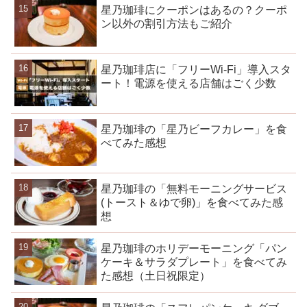
星乃珈琲にクーポンはあるの？クーポ
ン以外の割引方法もご紹介
星乃珈琲店に「フリーWi-Fi」導入スタ
ート！電源を使える店舗はごく少数
星乃珈琲の「星乃ビーフカレー」を食
べてみた感想
星乃珈琲の「無料モーニングサービス
(トースト＆ゆで卵)」を食べてみた感
想
星乃珈琲のホリデーモーニング「パン
ケーキ＆サラダプレート」を食べてみ
た感想（土日祝限定）