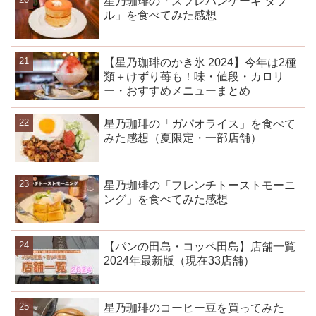
星乃珈琲の「スフレパンケーキ ダブ
ル」を食べてみた感想
【星乃珈琲のかき氷 2024】今年は2種
類＋けずり苺も！味・値段・カロリ
ー・おすすめメニューまとめ
星乃珈琲の「ガパオライス」を食べて
みた感想（夏限定・一部店舗）
星乃珈琲の「フレンチトーストモーニ
ング」を食べてみた感想
【パンの田島・コッペ田島】店舗一覧
2024年最新版（現在33店舗）
星乃珈琲のコーヒー豆を買ってみた