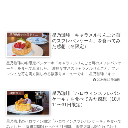
星乃珈琲「キャラメルりんごと苺
星乃珈琲の冬限定メニュー 2022年初登場
のスフレパンケーキ」を食べてみ
た感想（冬限定）
星乃珈琲の冬限定パンケーキ「キャラメルりんごと苺のスフレパンケ
ーキ」を食べてみました。 濃厚な甘さのキャラメルりんごと、フレ
ッシュな苺を両方楽しめる欲張りメニューです！ 星乃珈琲「キャラ
メルりんごと苺のスフレパンケーキ」につい...
2024年12月08日
星乃珈琲「ハロウィンスフレパン
(3)秋限定
ケーキ」を食べてみた感想（10月
11〜31日限定）
星乃珈琲のハロウィン限定「ハロウィンスフレパンケーキ」を食べて
みました。 提供期間はたったの21日間。 販売店舗も限られており、