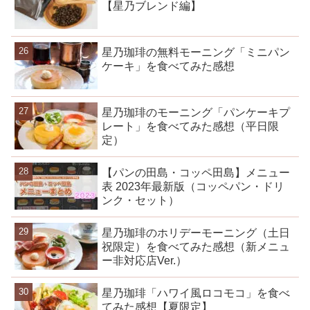
【星乃ブレンド編】
星乃珈琲の無料モーニング「ミニパン
ケーキ」を食べてみた感想
星乃珈琲のモーニング「パンケーキプ
レート」を食べてみた感想（平日限
定）
【パンの田島・コッペ田島】メニュー
表 2023年最新版（コッペパン・ドリ
ンク・セット）
星乃珈琲のホリデーモーニング（土日
祝限定）を食べてみた感想（新メニュ
ー非対応店Ver.）
星乃珈琲「ハワイ風ロコモコ」を食べ
てみた感想【夏限定】