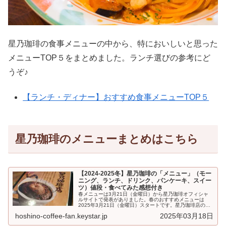
星乃珈琲の食事メニューの中から、特においしいと思った
メニューTOP５をまとめました。ランチ選びの参考にど
うぞ♪
【ランチ・ディナー】おすすめ食事メニューTOP５
星乃珈琲のメニューまとめはこちら
【2024-2025冬】星乃珈琲の「メニュー」（モー
ニング、ランチ、ドリンク、パンケーキ、スイー
ツ）値段・食べてみた感想付き
春メニューは3月21日（金曜日）から星乃珈琲オフィシャ
ルサイトで発表がありました。春のおすすめメニューは
2025年3月21日（金曜日）スタートです。星乃珈琲店の
「メニュー」です。モーニング、...
hoshino-coffee-fan.keystar.jp
2025年03月18日