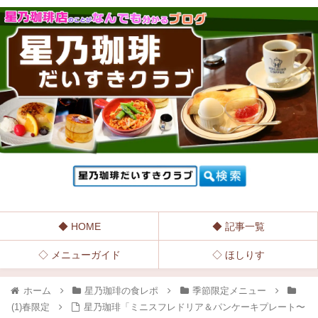
◆ HOME
◆ 記事一覧
◇ メニューガイド
◇ ほしりす
ホーム
星乃珈琲の食レポ
季節限定メニュー
(1)春限定
星乃珈琲「ミニスフレドリア＆パンケーキプレート〜