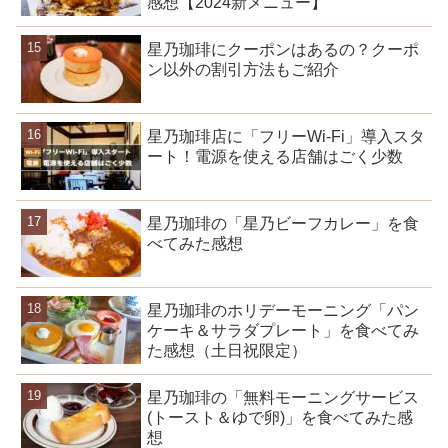
感想【2024新メニュー】
星乃珈琲にクーポンはあるの？クーポ
ン以外の割引方法もご紹介
星乃珈琲店に「フリーWi-Fi」導入スタ
ート！電源を使える店舗はごく少数
星乃珈琲の「星乃ビーフカレー」を食
べてみた感想
星乃珈琲のホリデーモーニング「パン
ケーキ＆サラダプレート」を食べてみ
た感想（土日祝限定）
星乃珈琲の「無料モーニングサービス
(トースト＆ゆで卵)」を食べてみた感
想