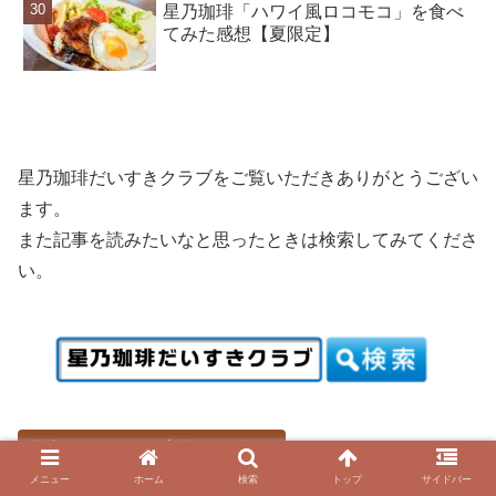
星乃珈琲「ハワイ風ロコモコ」を食べ
てみた感想【夏限定】
星乃珈琲だいすきクラブをご覧いただきありがとうござい
ます。
また記事を読みたいなと思ったときは検索してみてくださ
い。
検索がこのサイトの応援になります!!
メニュー
ホーム
検索
トップ
サイドバー
「
星乃珈琲だいすきクラブ
」で検索してみる