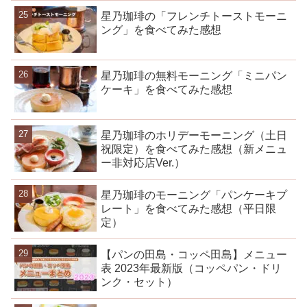
星乃珈琲の「フレンチトーストモーニ
ング」を食べてみた感想
星乃珈琲の無料モーニング「ミニパン
ケーキ」を食べてみた感想
星乃珈琲のホリデーモーニング（土日
祝限定）を食べてみた感想（新メニュ
ー非対応店Ver.）
星乃珈琲のモーニング「パンケーキプ
レート」を食べてみた感想（平日限
定）
【パンの田島・コッペ田島】メニュー
表 2023年最新版（コッペパン・ドリ
ンク・セット）