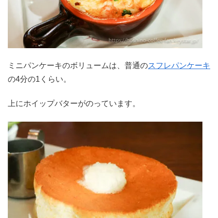
ミニパンケーキのボリュームは、普通の
スフレパンケーキ
の4分の1くらい。
上にホイップバターがのっています。