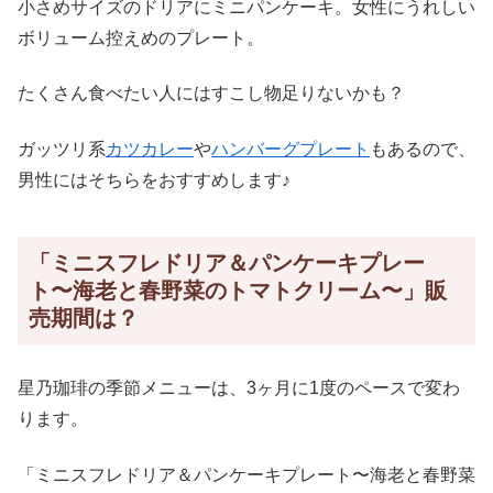
小さめサイズのドリアにミニパンケーキ。女性にうれしい
ボリューム控えめのプレート。
たくさん食べたい人にはすこし物足りないかも？
ガッツリ系
カツカレー
や
ハンバーグプレート
もあるので、
男性にはそちらをおすすめします♪
「ミニスフレドリア＆パンケーキプレー
ト〜海老と春野菜のトマトクリーム〜」販
売期間は？
星乃珈琲の季節メニューは、3ヶ月に1度のペースで変わ
ります。
「ミニスフレドリア＆パンケーキプレート〜海老と春野菜