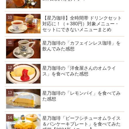
【星乃珈琲】全時間帯 ドリンクセット
対応に！（＋380円）対象メニュー・
セットにできないメニューまとめ
星乃珈琲の「カフェインレス珈琲」を
飲んでみた感想
星乃珈琲の「洋食屋さんのオムライ
ス」を食べてみた感想
星乃珈琲の「レモンパイ」を食べてみ
た感想
星乃珈琲「ビーフシチューオムライス
＆パンケーキプレート」を食べてみた