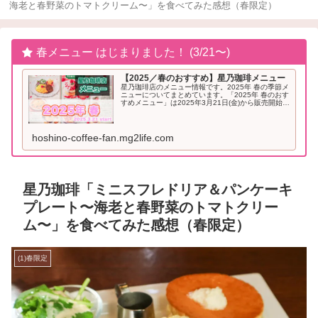
海老と春野菜のトマトクリーム〜」を食べてみた感想（春限定）
春メニュー はじまりました！ (3/21〜)
【2025／春のおすすめ】星乃珈琲メニュー
星乃珈琲店のメニュー情報です。2025年 春の季節メ
ニューについてまとめています。「2025年 春のおす
すめメニュー」は2025年3月21日(金)から販売開始と
なりました。2025年「春」のおすすめメニュー星乃
珈琲 季節メニュー（2025年...
hoshino-coffee-fan.mg2life.com
星乃珈琲「ミニスフレドリア＆パンケーキ
プレート〜海老と春野菜のトマトクリー
ム〜」を食べてみた感想（春限定）
(1)春限定