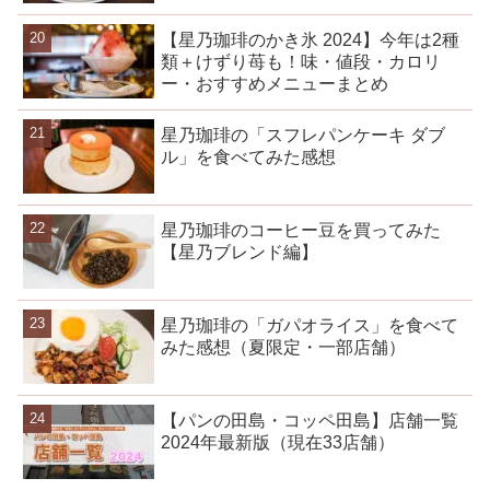
【星乃珈琲のかき氷 2024】今年は2種
類＋けずり苺も！味・値段・カロリ
ー・おすすめメニューまとめ
星乃珈琲の「スフレパンケーキ ダブ
ル」を食べてみた感想
星乃珈琲のコーヒー豆を買ってみた
【星乃ブレンド編】
星乃珈琲の「ガパオライス」を食べて
みた感想（夏限定・一部店舗）
【パンの田島・コッペ田島】店舗一覧
2024年最新版（現在33店舗）