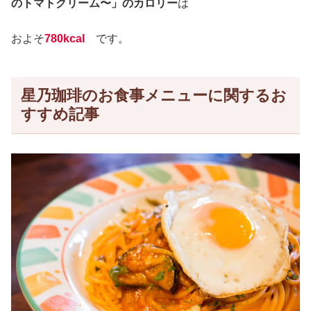
のトマトクリーム〜」のカロリー
は
およそ
780kcal
です。
星乃珈琲のお食事メニューに関するお
すすめ記事