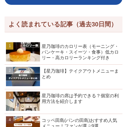
よく読まれている記事（過去30日間）
星乃珈琲のカロリー表（モーニング・
パンケーキ・スイーツ・食事）低カロ
リー・高カロリーランキング付き
【星乃珈琲】テイクアウトメニューま
とめ
星乃珈琲の席は予約できる？個室の利
用方法を紹介します
コッペ田島(パンの田島)おすすめ人気
メニュー！ファンが選ぶ9選