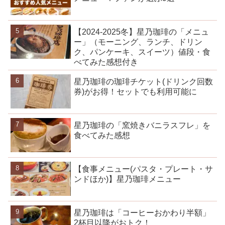
【2024-2025冬】星乃珈琲の「メニュ
ー」（モーニング、ランチ、ドリン
ク、パンケーキ、スイーツ）値段・食
べてみた感想付き
星乃珈琲の珈琲チケット(ドリンク回数
券)がお得！セットでも利用可能に
星乃珈琲の「窯焼きバニラスフレ」を
食べてみた感想
【食事メニュー(パスタ・プレート・サ
ンドほか)】星乃珈琲メニュー
星乃珈琲は「コーヒーおかわり半額」
2杯目以降がおトク！