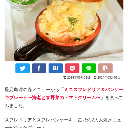
2024年06月01日
2024年03月01日
星乃珈琲の春メニューから「
ミニスフレドリア＆パンケー
キプレート〜
海老と春野菜のトマトクリーム
〜
」を食べて
みました。
スフレドリアとスフレパンケーキ、星乃の2大人気メニュ
ーがのったプレート。