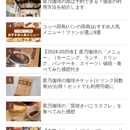
星乃珈琲の席は予約できる？個室の利
用方法を紹介します
コッペ田島(パンの田島)おすすめ人気
メニュー！ファンが選ぶ9選
【2024-2025冬】星乃珈琲の「メニュ
ー」（モーニング、ランチ、ドリン
ク、パンケーキ、スイーツ）値段・食
べてみた感想付き
星乃珈琲の珈琲チケット(ドリンク回数
券)がお得！セットでも利用可能に
星乃珈琲の「窯焼きバニラスフレ」を
食べてみた感想