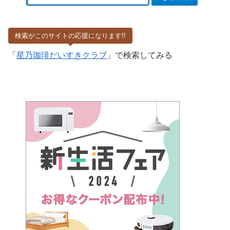
検索がこのサイトの応援になります!!
「
星乃珈琲だいすきクラブ
」で検索してみる