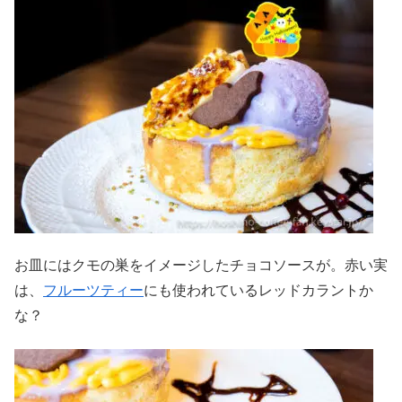
お皿にはクモの巣をイメージしたチョコソースが。赤い実
は、
フルーツティー
にも使われているレッドカラントか
な？