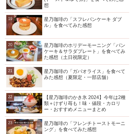
想
星乃珈琲の「スフレパンケーキ ダブ
ル」を食べてみた感想
星乃珈琲のホリデーモーニング「パン
ケーキ＆サラダプレート」を食べてみ
た感想（土日祝限定）
星乃珈琲の「ガパオライス」を食べて
みた感想（夏限定・一部店舗）
【星乃珈琲のかき氷 2024】今年は2種
類＋けずり苺も！味・値段・カロリ
ー・おすすめメニューまとめ
星乃珈琲の「フレンチトーストモーニ
ング」を食べてみた感想