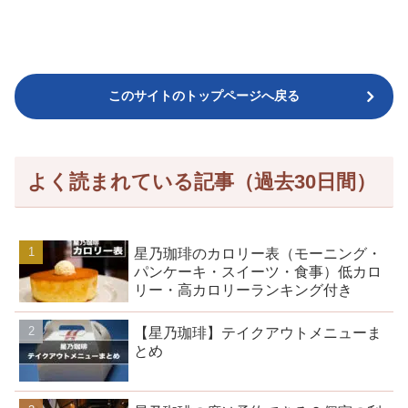
このサイトのトップページへ戻る
よく読まれている記事（過去30日間）
星乃珈琲のカロリー表（モーニング・
パンケーキ・スイーツ・食事）低カロ
リー・高カロリーランキング付き
【星乃珈琲】テイクアウトメニューま
とめ