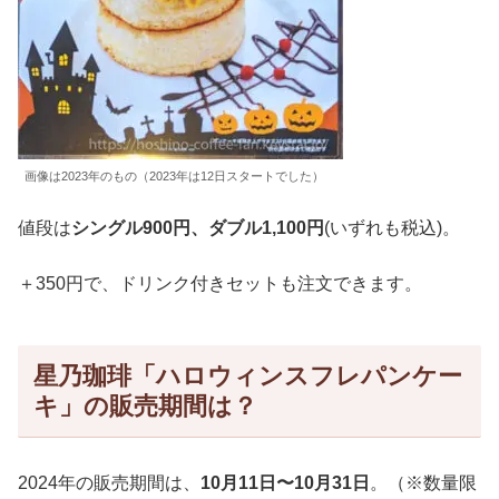
画像は2023年のもの（2023年は12日スタートでした）
値段は
シングル900円、ダブル1,100円
(いずれも税込)。
＋350円で、ドリンク付きセットも注文できます。
星乃珈琲「ハロウィンスフレパンケー
キ」の販売期間は？
2024年の販売期間は、
10月11日〜10月31日
。（※数量限