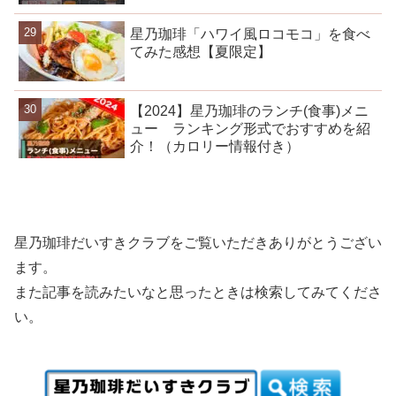
星乃珈琲「ハワイ風ロコモコ」を食べ
てみた感想【夏限定】
【2024】星乃珈琲のランチ(食事)メニ
ュー ランキング形式でおすすめを紹
介！（カロリー情報付き）
星乃珈琲だいすきクラブをご覧いただきありがとうござい
ます。
また記事を読みたいなと思ったときは検索してみてくださ
い。