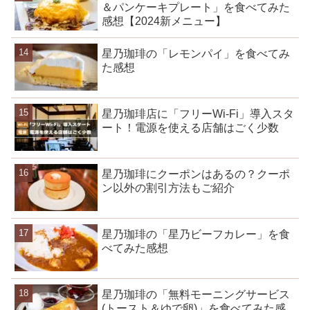
＆パンケーキプレート」を食べてみた
感想【2024新メニュー】
星乃珈琲の「レモンパイ」を食べてみ
た感想
星乃珈琲店に「フリーWi-Fi」導入スタ
ート！電源を使える店舗はごく少数
星乃珈琲にクーポンはあるの？クーポ
ン以外の割引方法もご紹介
星乃珈琲の「星乃ビーフカレー」を食
べてみた感想
星乃珈琲の「無料モーニングサービス
(トースト＆ゆで卵)」を食べてみた感