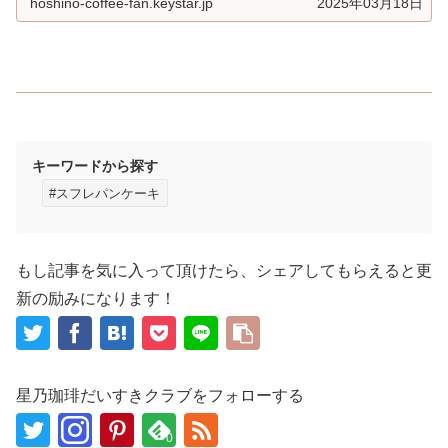
hoshino-coffee-fan.keystar.jp
2025年03月18日
キーワードから探す
#スフレパンケーキ
もし記事を気に入って頂けたら、シェアしてもらえると更
新の励みになります！
星乃珈琲だいすきクラブをフォローする
0