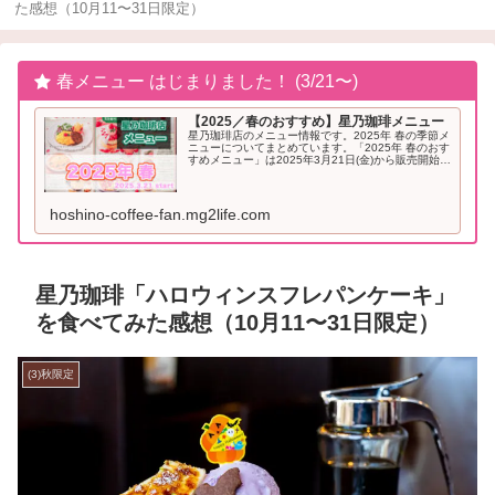
た感想（10月11〜31日限定）
春メニュー はじまりました！ (3/21〜)
【2025／春のおすすめ】星乃珈琲メニュー
星乃珈琲店のメニュー情報です。2025年 春の季節メ
ニューについてまとめています。「2025年 春のおす
すめメニュー」は2025年3月21日(金)から販売開始と
なりました。2025年「春」のおすすめメニュー星乃
珈琲 季節メニュー（2025年...
hoshino-coffee-fan.mg2life.com
星乃珈琲「ハロウィンスフレパンケーキ」
を食べてみた感想（10月11〜31日限定）
(3)秋限定