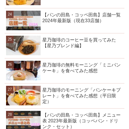
【パンの田島・コッペ田島】店舗一覧
2024年最新版（現在33店舗）
星乃珈琲のコーヒー豆を買ってみた
【星乃ブレンド編】
星乃珈琲の無料モーニング「ミニパン
ケーキ」を食べてみた感想
星乃珈琲のモーニング「パンケーキプ
レート」を食べてみた感想（平日限
定）
【パンの田島・コッペ田島】メニュー
表 2023年最新版（コッペパン・ドリ
ンク・セット）