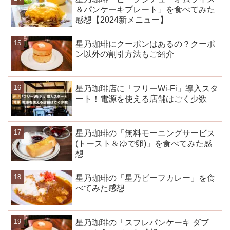
＆パンケーキプレート」を食べてみた
感想【2024新メニュー】
星乃珈琲にクーポンはあるの？クーポ
ン以外の割引方法もご紹介
星乃珈琲店に「フリーWi-Fi」導入スタ
ート！電源を使える店舗はごく少数
星乃珈琲の「無料モーニングサービス
(トースト＆ゆで卵)」を食べてみた感
想
星乃珈琲の「星乃ビーフカレー」を食
べてみた感想
星乃珈琲の「スフレパンケーキ ダブ