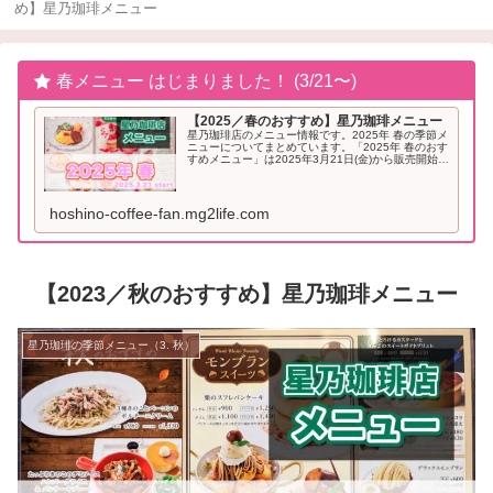
め】星乃珈琲メニュー
春メニュー はじまりました！ (3/21〜)
【2025／春のおすすめ】星乃珈琲メニュー
星乃珈琲店のメニュー情報です。2025年 春の季節メ
ニューについてまとめています。「2025年 春のおす
すめメニュー」は2025年3月21日(金)から販売開始と
なりました。2025年「春」のおすすめメニュー星乃
珈琲 季節メニュー（2025年...
hoshino-coffee-fan.mg2life.com
【2023／秋のおすすめ】星乃珈琲メニュー
星乃珈琲の季節メニュー（3. 秋）