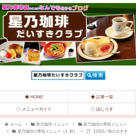
◆ HOME
◆ 記事一覧
◇ メニューガイド
◇ ほしりす
ホーム
星乃珈琲 メニュー
星乃珈琲の季節メニュー
星乃珈琲の季節メニュー（3. 秋）
【2023／秋のおすす