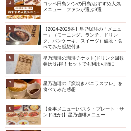
コッペ田島(パンの田島)おすすめ人気
メニュー！ファンが選ぶ9選
【2024-2025冬】星乃珈琲の「メニュ
ー」（モーニング、ランチ、ドリン
ク、パンケーキ、スイーツ）値段・食
べてみた感想付き
星乃珈琲の珈琲チケット(ドリンク回数
券)がお得！セットでも利用可能に
星乃珈琲の「窯焼きバニラスフレ」を
食べてみた感想
【食事メニュー(パスタ・プレート・サ
ンドほか)】星乃珈琲メニュー