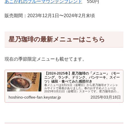
あこがれのブルーマウンテンブレンド
550円
販売期間：2023年12月1日〜2024年2月末頃
星乃珈琲の最新メニューはこちら
現在の季節限定メニューも載せてます。
【2024-2025冬】星乃珈琲の「メニュー」（モー
ニング、ランチ、ドリンク、パンケーキ、スイー
ツ）値段・食べてみた感想付き
春メニューは3月21日（金曜日）から星乃珈琲オフィシャ
ルサイトで発表がありました。春のおすすめメニューは
2025年3月21日（金曜日）スタートです。星乃珈琲店の
「メニュー」です。モーニング、...
hoshino-coffee-fan.keystar.jp
2025年03月18日