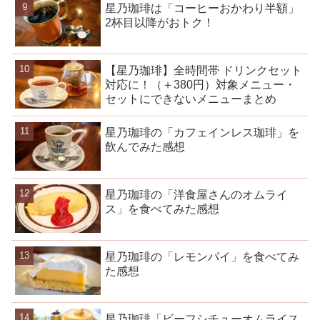
星乃珈琲は「コーヒーおかわり半額」
2杯目以降がおトク！
【星乃珈琲】全時間帯 ドリンクセット
対応に！（＋380円）対象メニュー・
セットにできないメニューまとめ
星乃珈琲の「カフェインレス珈琲」を
飲んでみた感想
星乃珈琲の「洋食屋さんのオムライ
ス」を食べてみた感想
星乃珈琲の「レモンパイ」を食べてみ
た感想
星乃珈琲「ビーフシチューオムライス