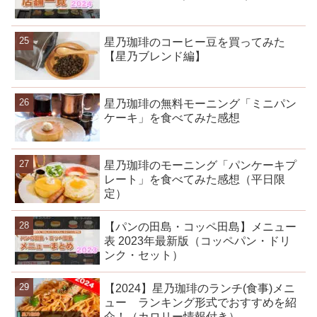
星乃珈琲のコーヒー豆を買ってみた
【星乃ブレンド編】
星乃珈琲の無料モーニング「ミニパン
ケーキ」を食べてみた感想
星乃珈琲のモーニング「パンケーキプ
レート」を食べてみた感想（平日限
定）
【パンの田島・コッペ田島】メニュー
表 2023年最新版（コッペパン・ドリ
ンク・セット）
【2024】星乃珈琲のランチ(食事)メニ
ュー ランキング形式でおすすめを紹
介！（カロリー情報付き）