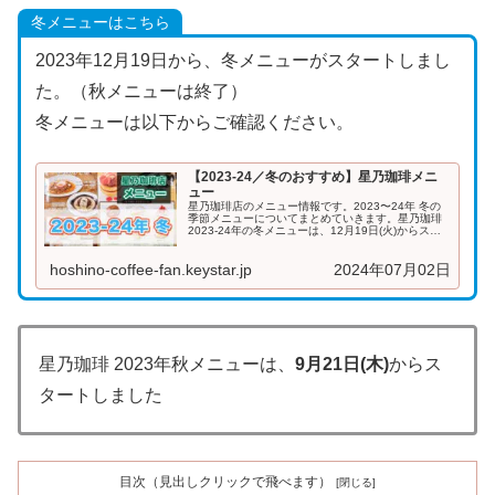
冬メニューはこちら
2023年12月19日から、冬メニューがスタートしまし
た。（秋メニューは終了）
冬メニューは以下からご確認ください。
【2023-24／冬のおすすめ】星乃珈琲メニ
ュー
星乃珈琲店のメニュー情報です。2023〜24年 冬の
季節メニューについてまとめていきます。星乃珈琲
2023-24年の冬メニューは、12月19日(火)からスタ
ートしました！当記事では最新のメニューを掲載し
ています。...
hoshino-coffee-fan.keystar.jp
2024年07月02日
星乃珈琲 2023年秋メニューは、
9月21日(木)
からス
タートしました
目次（見出しクリックで飛べます）