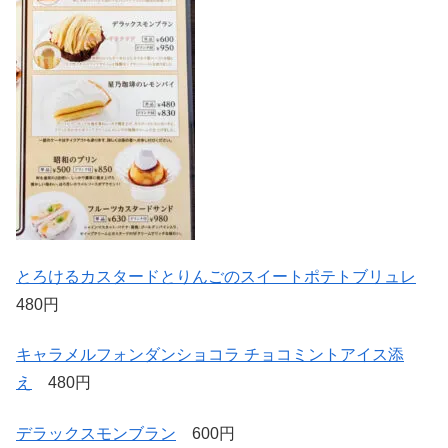
とろけるカスタードとりんごのスイートポテトブリュレ
480円
キャラメルフォンダンショコラ チョコミントアイス添
え
480円
デラックスモンブラン
600円