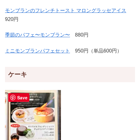
モンブランのフレンチトースト マロングラッセアイス
920円
季節のパフェ〜モンブラン〜
880円
ミニモンブランパフェセット
950円（単品600円）
ケーキ
Save