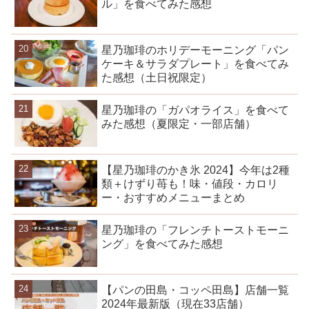
ル」を食べてみた感想
星乃珈琲のホリデーモーニング「パン
ケーキ＆サラダプレート」を食べてみ
た感想（土日祝限定）
星乃珈琲の「ガパオライス」を食べて
みた感想（夏限定・一部店舗）
【星乃珈琲のかき氷 2024】今年は2種
類＋けずり苺も！味・値段・カロリ
ー・おすすめメニューまとめ
星乃珈琲の「フレンチトーストモーニ
ング」を食べてみた感想
【パンの田島・コッペ田島】店舗一覧
2024年最新版（現在33店舗）