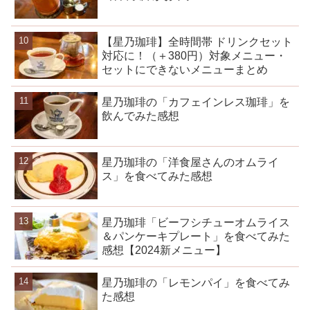
【星乃珈琲】全時間帯 ドリンクセット
対応に！（＋380円）対象メニュー・
セットにできないメニューまとめ
星乃珈琲の「カフェインレス珈琲」を
飲んでみた感想
星乃珈琲の「洋食屋さんのオムライ
ス」を食べてみた感想
星乃珈琲「ビーフシチューオムライス
＆パンケーキプレート」を食べてみた
感想【2024新メニュー】
星乃珈琲の「レモンパイ」を食べてみ
た感想