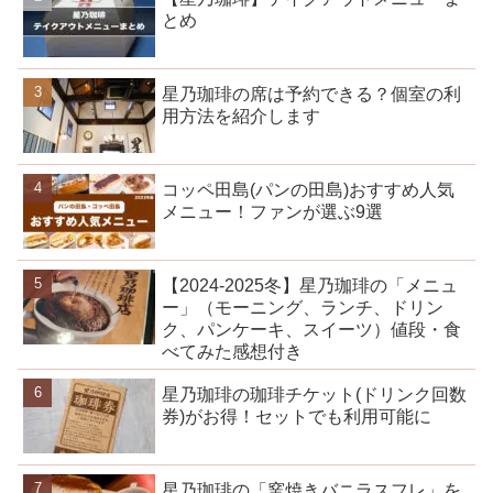
とめ
星乃珈琲の席は予約できる？個室の利
用方法を紹介します
コッペ田島(パンの田島)おすすめ人気
メニュー！ファンが選ぶ9選
【2024-2025冬】星乃珈琲の「メニュ
ー」（モーニング、ランチ、ドリン
ク、パンケーキ、スイーツ）値段・食
べてみた感想付き
星乃珈琲の珈琲チケット(ドリンク回数
券)がお得！セットでも利用可能に
星乃珈琲の「窯焼きバニラスフレ」を