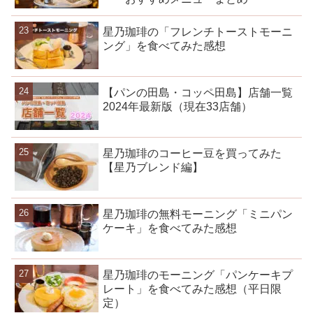
星乃珈琲の「フレンチトーストモーニ
ング」を食べてみた感想
【パンの田島・コッペ田島】店舗一覧
2024年最新版（現在33店舗）
星乃珈琲のコーヒー豆を買ってみた
【星乃ブレンド編】
星乃珈琲の無料モーニング「ミニパン
ケーキ」を食べてみた感想
星乃珈琲のモーニング「パンケーキプ
レート」を食べてみた感想（平日限
定）