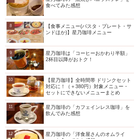
食べてみた感想
【食事メニュー(パスタ・プレート・サ
ンドほか)】星乃珈琲メニュー
星乃珈琲は「コーヒーおかわり半額」
2杯目以降がおトク！
【星乃珈琲】全時間帯 ドリンクセット
対応に！（＋380円）対象メニュー・
セットにできないメニューまとめ
星乃珈琲の「カフェインレス珈琲」を
飲んでみた感想
星乃珈琲の「洋食屋さんのオムライ