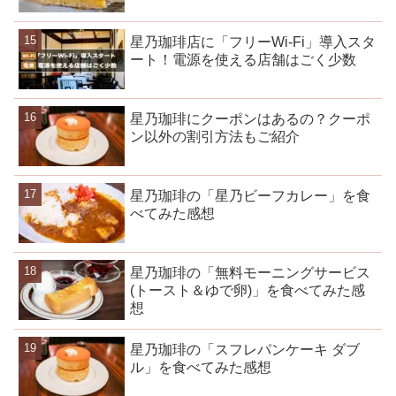
星乃珈琲店に「フリーWi-Fi」導入スタ
ート！電源を使える店舗はごく少数
星乃珈琲にクーポンはあるの？クーポ
ン以外の割引方法もご紹介
星乃珈琲の「星乃ビーフカレー」を食
べてみた感想
星乃珈琲の「無料モーニングサービス
(トースト＆ゆで卵)」を食べてみた感
想
星乃珈琲の「スフレパンケーキ ダブ
ル」を食べてみた感想