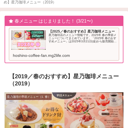
め】星乃珈琲メニュー（2019）
春メニュー はじまりました！ (3/21〜)
【2025／春のおすすめ】星乃珈琲メニュー
星乃珈琲店のメニュー情報です。2025年 春の季節メ
ニューについてまとめています。「2025年 春のおす
すめメニュー」は2025年3月21日(金)から販売開始と
なりました。2025年「春」のおすすめメニュー星乃
珈琲 季節メニュー（2025年...
hoshino-coffee-fan.mg2life.com
【2019／春のおすすめ】星乃珈琲メニュー
（2019）
星乃珈琲の季節メニュー（1. 春）