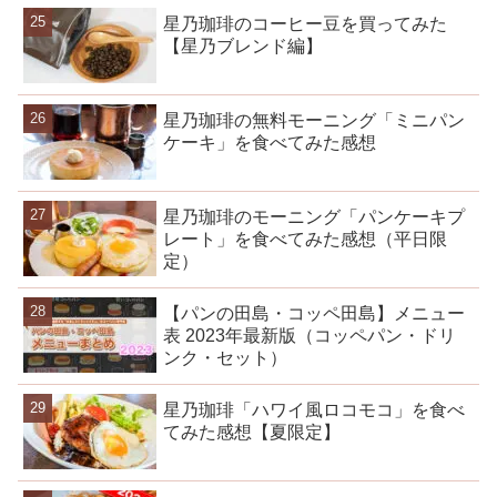
星乃珈琲のコーヒー豆を買ってみた
【星乃ブレンド編】
星乃珈琲の無料モーニング「ミニパン
ケーキ」を食べてみた感想
星乃珈琲のモーニング「パンケーキプ
レート」を食べてみた感想（平日限
定）
【パンの田島・コッペ田島】メニュー
表 2023年最新版（コッペパン・ドリ
ンク・セット）
星乃珈琲「ハワイ風ロコモコ」を食べ
てみた感想【夏限定】