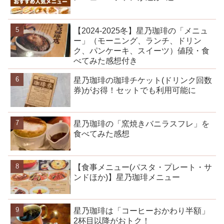
【2024-2025冬】星乃珈琲の「メニュ
ー」（モーニング、ランチ、ドリン
ク、パンケーキ、スイーツ）値段・食
べてみた感想付き
星乃珈琲の珈琲チケット(ドリンク回数
券)がお得！セットでも利用可能に
星乃珈琲の「窯焼きバニラスフレ」を
食べてみた感想
【食事メニュー(パスタ・プレート・サ
ンドほか)】星乃珈琲メニュー
星乃珈琲は「コーヒーおかわり半額」
2杯目以降がおトク！