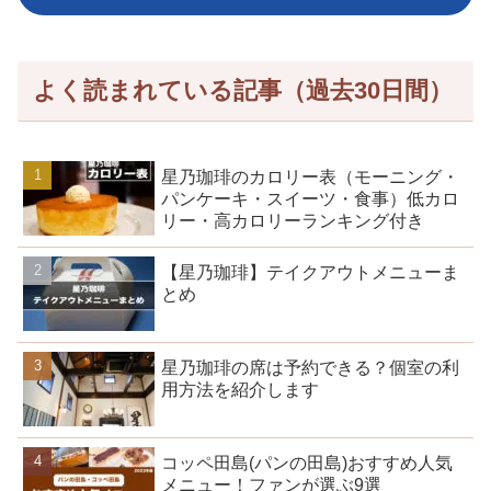
よく読まれている記事（過去30日間）
星乃珈琲のカロリー表（モーニング・
パンケーキ・スイーツ・食事）低カロ
リー・高カロリーランキング付き
【星乃珈琲】テイクアウトメニューま
とめ
星乃珈琲の席は予約できる？個室の利
用方法を紹介します
コッペ田島(パンの田島)おすすめ人気
メニュー！ファンが選ぶ9選