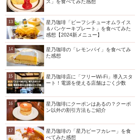
ス」を食べてみた感想
星乃珈琲「ビーフシチューオムライス
＆パンケーキプレート」を食べてみた
感想【2024新メニュー】
星乃珈琲の「レモンパイ」を食べてみ
た感想
星乃珈琲店に「フリーWi-Fi」導入スタ
ート！電源を使える店舗はごく少数
星乃珈琲にクーポンはあるの？クーポ
ン以外の割引方法もご紹介
星乃珈琲の「星乃ビーフカレー」を食
べてみた感想