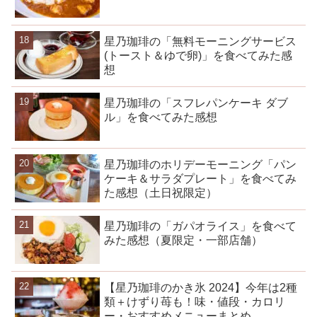
星乃珈琲の「無料モーニングサービス
(トースト＆ゆで卵)」を食べてみた感
想
星乃珈琲の「スフレパンケーキ ダブ
ル」を食べてみた感想
星乃珈琲のホリデーモーニング「パン
ケーキ＆サラダプレート」を食べてみ
た感想（土日祝限定）
星乃珈琲の「ガパオライス」を食べて
みた感想（夏限定・一部店舗）
【星乃珈琲のかき氷 2024】今年は2種
類＋けずり苺も！味・値段・カロリ
ー・おすすめメニューまとめ