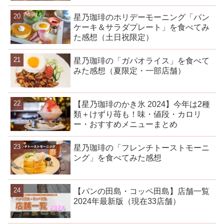
星乃珈琲のホリデーモーニング「パン
ケーキ＆サラダプレート」を食べてみ
た感想（土日祝限定）
星乃珈琲の「ガパオライス」を食べて
みた感想（夏限定・一部店舗）
【星乃珈琲のかき氷 2024】今年は2種
類＋けずり苺も！味・値段・カロリ
ー・おすすめメニューまとめ
星乃珈琲の「フレンチトーストモーニ
ング」を食べてみた感想
【パンの田島・コッペ田島】店舗一覧
2024年最新版（現在33店舗）