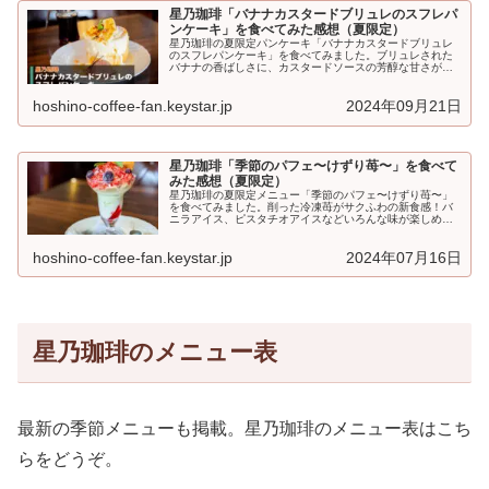
星乃珈琲「バナナカスタードブリュレのスフレパ
ンケーキ」を食べてみた感想（夏限定）
星乃珈琲の夏限定パンケーキ「バナナカスタードブリュレ
のスフレパンケーキ」を食べてみました。ブリュレされた
バナナの香ばしさに、カスタードソースの芳醇な甘さがマ
ッチした、満足度の高い一品です♪星乃珈琲「バナナカスタ
ードブリュレ...
hoshino-coffee-fan.keystar.jp
2024年09月21日
星乃珈琲「季節のパフェ〜けずり苺〜」を食べて
みた感想（夏限定）
星乃珈琲の夏限定メニュー「季節のパフェ〜けずり苺〜」
を食べてみました。削った冷凍苺がサクふわの新食感！バ
ニラアイス、ピスタチオアイスなどいろんな味が楽しめる
リッチなパフェです♪「季節のパフェ〜けずり苺〜」とは...
hoshino-coffee-fan.keystar.jp
2024年07月16日
星乃珈琲のメニュー表
最新の季節メニューも掲載。星乃珈琲のメニュー表はこち
らをどうぞ。