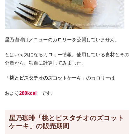
星乃珈琲はメニューのカロリーを公開していません。
とはいえ気になるカロリー情報。使用している食材とその
分量から、独自に計算してみました。
「
桃とピスタチオのズコットケーキ
」のカロリーは
およそ
280kcal
です。
星乃珈琲「桃とピスタチオのズコット
ケーキ」の販売期間