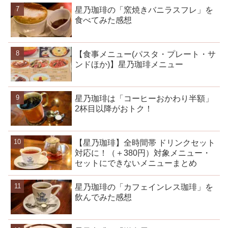
星乃珈琲の「窯焼きバニラスフレ」を
食べてみた感想
【食事メニュー(パスタ・プレート・サ
ンドほか)】星乃珈琲メニュー
星乃珈琲は「コーヒーおかわり半額」
2杯目以降がおトク！
【星乃珈琲】全時間帯 ドリンクセット
対応に！（＋380円）対象メニュー・
セットにできないメニューまとめ
星乃珈琲の「カフェインレス珈琲」を
飲んでみた感想