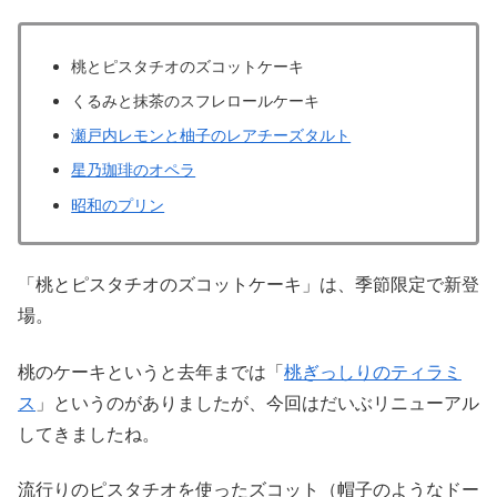
桃とピスタチオのズコットケーキ
くるみと抹茶のスフレロールケーキ
瀬戸内レモンと柚子のレアチーズタルト
星乃珈琲のオペラ
昭和のプリン
「桃とピスタチオのズコットケーキ」は、季節限定で新登
場。
桃のケーキというと去年までは「
桃ぎっしりのティラミ
ス
」というのがありましたが、今回はだいぶリニューアル
してきましたね。
流行りのピスタチオを使ったズコット（帽子のようなドー