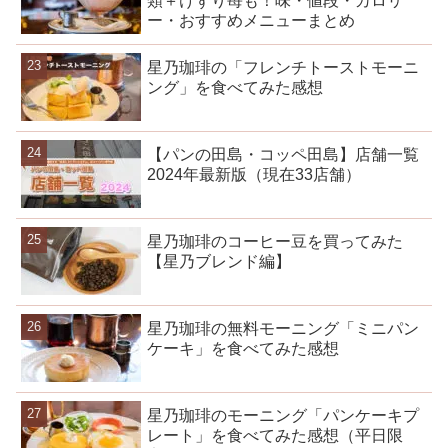
類＋けずり苺も！味・値段・カロリ
ー・おすすめメニューまとめ
星乃珈琲の「フレンチトーストモーニ
ング」を食べてみた感想
【パンの田島・コッペ田島】店舗一覧
2024年最新版（現在33店舗）
星乃珈琲のコーヒー豆を買ってみた
【星乃ブレンド編】
星乃珈琲の無料モーニング「ミニパン
ケーキ」を食べてみた感想
星乃珈琲のモーニング「パンケーキプ
レート」を食べてみた感想（平日限