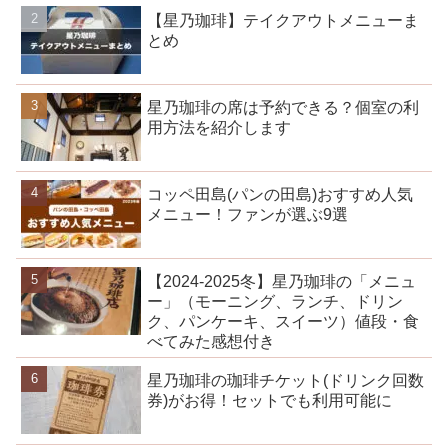
【星乃珈琲】テイクアウトメニューま
とめ
星乃珈琲の席は予約できる？個室の利
用方法を紹介します
コッペ田島(パンの田島)おすすめ人気
メニュー！ファンが選ぶ9選
【2024-2025冬】星乃珈琲の「メニュ
ー」（モーニング、ランチ、ドリン
ク、パンケーキ、スイーツ）値段・食
べてみた感想付き
星乃珈琲の珈琲チケット(ドリンク回数
券)がお得！セットでも利用可能に