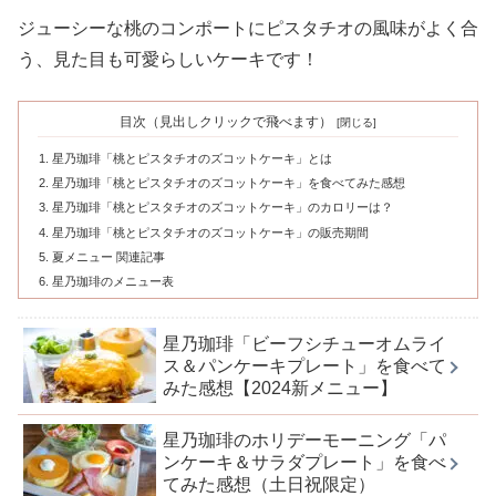
ジューシーな桃のコンポートにピスタチオの風味がよく合
う、見た目も可愛らしいケーキです！
目次（見出しクリックで飛べます）
星乃珈琲「桃とピスタチオのズコットケーキ」とは
星乃珈琲「桃とピスタチオのズコットケーキ」を食べてみた感想
星乃珈琲「桃とピスタチオのズコットケーキ」のカロリーは？
星乃珈琲「桃とピスタチオのズコットケーキ」の販売期間
夏メニュー 関連記事
星乃珈琲のメニュー表
星乃珈琲「ビーフシチューオムライ
ス＆パンケーキプレート」を食べて
みた感想【2024新メニュー】
星乃珈琲のホリデーモーニング「パ
ンケーキ＆サラダプレート」を食べ
てみた感想（土日祝限定）