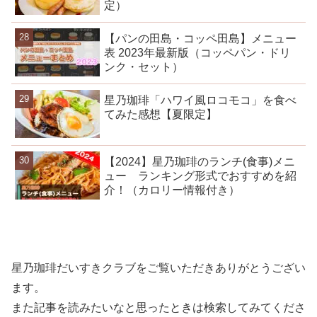
定）
【パンの田島・コッペ田島】メニュー
表 2023年最新版（コッペパン・ドリ
ンク・セット）
星乃珈琲「ハワイ風ロコモコ」を食べ
てみた感想【夏限定】
【2024】星乃珈琲のランチ(食事)メニ
ュー ランキング形式でおすすめを紹
介！（カロリー情報付き）
星乃珈琲だいすきクラブをご覧いただきありがとうござい
ます。
また記事を読みたいなと思ったときは検索してみてくださ