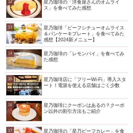
星乃珈琲の「洋食屋さんのオムライ
ス」を食べてみた感想
星乃珈琲「ビーフシチューオムライス
＆パンケーキプレート」を食べてみた
感想【2024新メニュー】
星乃珈琲の「レモンパイ」を食べてみ
た感想
星乃珈琲店に「フリーWi-Fi」導入スタ
ート！電源を使える店舗はごく少数
星乃珈琲にクーポンはあるの？クーポ
ン以外の割引方法もご紹介
星乃珈琲の「星乃ビーフカレー」を食