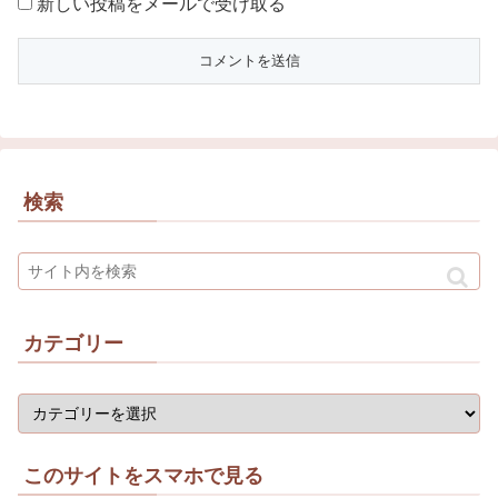
新しい投稿をメールで受け取る
検索
カテゴリー
このサイトをスマホで見る