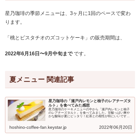
星乃珈琲の季節メニューは、3ヶ月に1回のペースで変わ
ります。
「桃とピスタチオのズコットケーキ」の販売期間は、
2022年6月16日〜9月中旬まで
です。
夏メニュー 関連記事
星乃珈琲の「瀬戸内レモンと柚子のレアチーズタ
ルト」を食べてみた感想
星乃珈琲のケーキメニューの中から「瀬戸内レモンと柚子
のレアチーズタルト」を食べてみました。甘酸っぱい爽や
かな酸味が夏にピッタリ！紅茶との相性が特にいいですよ
♪「瀬戸内レモンと柚子のレアチーズタルト」とは星乃...
hoshino-coffee-fan.keystar.jp
2022年06月20日