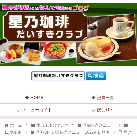
◆ HOME
◆ 記事一覧
◇ メニューガイド
◇ ほしりす
ホーム
星乃珈琲の食レポ
季節限定メニュー
(2)夏限定
星乃珈琲の夏限定メニュー 2022年初登場
星乃