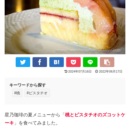
2024年07月16日
2022年06月17日
キーワードから探す
#桃
#ピスタチオ
星乃珈琲の夏メニューから「
桃とピスタチオのズコットケ
ーキ
」を食べてみました。