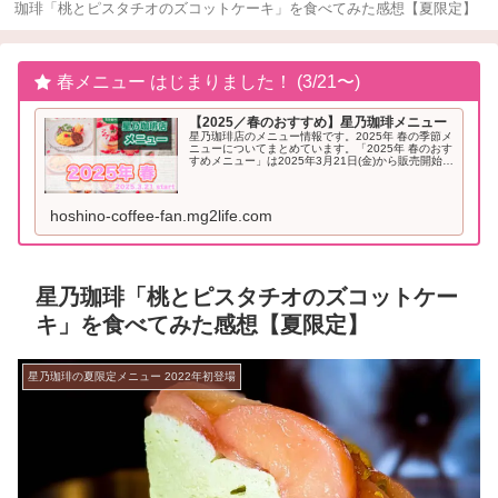
珈琲「桃とピスタチオのズコットケーキ」を食べてみた感想【夏限定】
春メニュー はじまりました！ (3/21〜)
【2025／春のおすすめ】星乃珈琲メニュー
星乃珈琲店のメニュー情報です。2025年 春の季節メ
ニューについてまとめています。「2025年 春のおす
すめメニュー」は2025年3月21日(金)から販売開始と
なりました。2025年「春」のおすすめメニュー星乃
珈琲 季節メニュー（2025年...
hoshino-coffee-fan.mg2life.com
星乃珈琲「桃とピスタチオのズコットケー
キ」を食べてみた感想【夏限定】
星乃珈琲の夏限定メニュー 2022年初登場