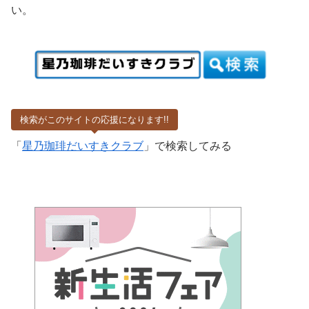
い。
検索がこのサイトの応援になります!!
「
星乃珈琲だいすきクラブ
」で検索してみる