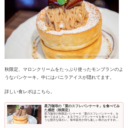
秋限定、マロンクリームをたっぷり使ったモンブランのよ
うなパンケーキ。中にはバニラアイスが隠れてます。
詳しい食レポはこちら。
星乃珈琲の「栗のスフレパンケーキ」を食べてみ
た感想（秋限定）
星乃珈琲の秋限定パンケーキ「栗のスフレパンケーキ」を
食べてみました。まるでモンブランケーキを食べているよ
うな贅沢な味わい。毎年販売が待ち遠しい秋のおすすめメ
ニューです。栗のスフレパンケーキとは星乃珈琲「栗の...