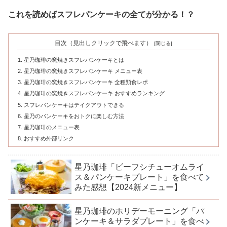
これを読めばスフレパンケーキの全てが分かる！？
目次（見出しクリックで飛べます）
星乃珈琲の窯焼きスフレパンケーキとは
星乃珈琲の窯焼きスフレパンケーキ メニュー表
星乃珈琲の窯焼きスフレパンケーキ 全種類食レポ
星乃珈琲の窯焼きスフレパンケーキ おすすめランキング
スフレパンケーキはテイクアウトできる
星乃のパンケーキをおトクに楽しむ方法
星乃珈琲のメニュー表
おすすめ外部リンク
星乃珈琲「ビーフシチューオムライ
ス＆パンケーキプレート」を食べて
みた感想【2024新メニュー】
星乃珈琲のホリデーモーニング「パ
ンケーキ＆サラダプレート」を食べ