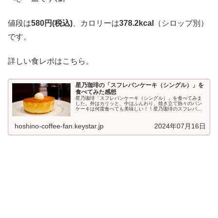
値段は
580円(税込)
、カロリーは
378.2kcal
（シロップ別）
です。
詳しい食レポはこちら。
星乃珈琲の「スフレパンケーキ（シングル）」を
食べてみた感想
星乃珈琲「スフレパンケーキ（シングル）」を食べてみま
した。外はカリッと、中はふんわり、焼き立て熱々のパン
ケーキは何度食べても美味しい！！星乃珈琲のスフレパン
ケーキとは星乃珈琲の一番人気といえばやはり「窯焼きス
フレパ...
hoshino-coffee-fan.keystar.jp
2024年07月16日