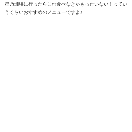
星乃珈琲に行ったらこれ食べなきゃもったいない！ってい
うくらいおすすめのメニューですよ♪