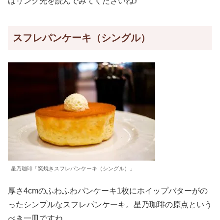
はリンク先を読んでみてくださいね♪
スフレパンケーキ（シングル）
星乃珈琲「窯焼きスフレパンケーキ（シングル）」
厚さ4cmのふわふわパンケーキ1枚にホイップバターがの
ったシンプルなスフレパンケーキ。星乃珈琲の原点という
べき一皿ですね。