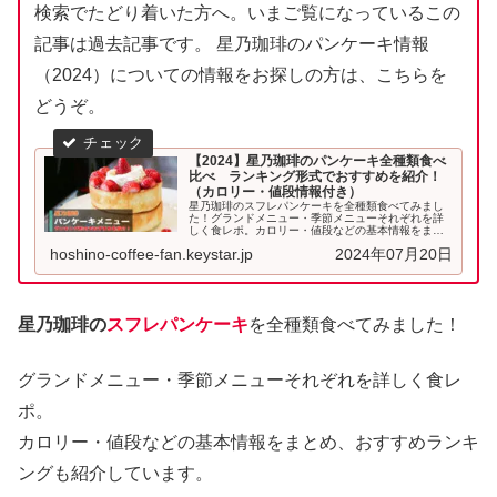
検索でたどり着いた方へ。いまご覧になっているこの
記事は過去記事です。 星乃珈琲のパンケーキ情報
（2024）についての情報をお探しの方は、こちらを
どうぞ。
【2024】星乃珈琲のパンケーキ全種類食べ
比べ ランキング形式でおすすめを紹介！
（カロリー・値段情報付き）
星乃珈琲のスフレパンケーキを全種類食べてみまし
た！グランドメニュー・季節メニューそれぞれを詳
しく食レポ。カロリー・値段などの基本情報をまと
め、おすすめランキングも紹介しています。これを
hoshino-coffee-fan.keystar.jp
2024年07月20日
読めばスフレパンケーキの全てが分かる！...
星乃珈琲の
スフレパンケーキ
を全種類食べてみました！
グランドメニュー・季節メニューそれぞれを詳しく食レ
ポ。
カロリー・値段などの基本情報をまとめ、おすすめランキ
ングも紹介しています。