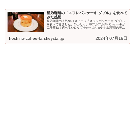
星乃珈琲の「スフレパンケーキ ダブル」を食べて
みた感想
星乃珈琲の人気No.1スイーツ「スフレパンケーキ ダブル」
を食べてみました。外カリッ、中フカフカのパンケーキが
二段重ね！選べるシロップをたっぷりかければ至福の美味
しさです(*´ω｀*)星乃珈琲のスフレパンケーキ ダブルとは...
hoshino-coffee-fan.keystar.jp
2024年07月16日