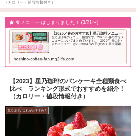
（カロリー・値段情報付き）
春メニュー はじまりました！ (3/21〜)
【2025／春のおすすめ】星乃珈琲メニュー
星乃珈琲店のメニュー情報です。2025年 春の季節メ
ニューについてまとめています。「2025年 春のおす
すめメニュー」は2025年3月21日(金)から販売開始と
なりました。2025年「春」のおすすめメニュー星乃
珈琲 季節メニュー（2025年...
hoshino-coffee-fan.mg2life.com
【2023】星乃珈琲のパンケーキ全種類食べ
比べ ランキング形式でおすすめを紹介！
（カロリー・値段情報付き）
星乃珈琲、これがおすすめ！