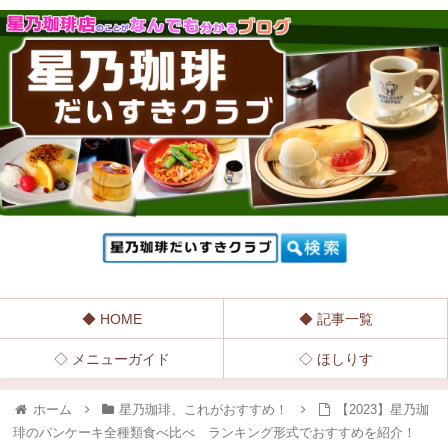
◆ HOME
◆ 記事一覧
◇ メニューガイド
◇ ほしりす
ホーム
星乃珈琲、これがおすすめ！
【2023】星乃珈
琲のパンケーキ全種類食べ比べ ランキング形式でおすすめを紹介！