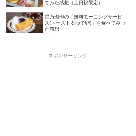
てみた感想（土日祝限定）
星乃珈琲の「無料モーニングサービ
ス(トースト＆ゆで卵)」を食べてみ
た感想
スポンサーリンク