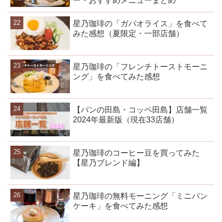
ー・おすすめメニューまとめ
星乃珈琲の「ガパオライス」を食べて
みた感想（夏限定・一部店舗）
星乃珈琲の「フレンチトーストモーニ
ング」を食べてみた感想
【パンの田島・コッペ田島】店舗一覧
2024年最新版（現在33店舗）
星乃珈琲のコーヒー豆を買ってみた
【星乃ブレンド編】
星乃珈琲の無料モーニング「ミニパン
ケーキ」を食べてみた感想