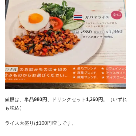
値段は、単品
980円
、ドリンクセット
1,360円
。（いずれ
も税込）
ライス大盛りは100円増しです。