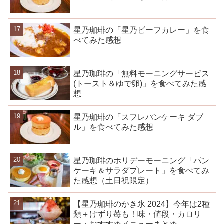
星乃珈琲の「星乃ビーフカレー」を食
べてみた感想
星乃珈琲の「無料モーニングサービス
(トースト＆ゆで卵)」を食べてみた感
想
星乃珈琲の「スフレパンケーキ ダブ
ル」を食べてみた感想
星乃珈琲のホリデーモーニング「パン
ケーキ＆サラダプレート」を食べてみ
た感想（土日祝限定）
【星乃珈琲のかき氷 2024】今年は2種
類＋けずり苺も！味・値段・カロリ