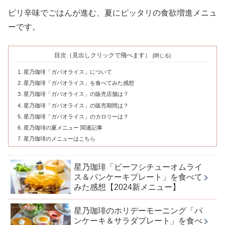
ピリ辛味でごはんが進む、夏にピッタリの食欲増進メニュ
ーです。
目次（見出しクリックで飛べます）
星乃珈琲「ガパオライス」について
星乃珈琲「ガパオライス」を食べてみた感想
星乃珈琲「ガパオライス」の販売店舗は？
星乃珈琲「ガパオライス」の販売期間は？
星乃珈琲「ガパオライス」のカロリーは？
星乃珈琲の夏メニュー 関連記事
星乃珈琲のメニューはこちら
星乃珈琲「ビーフシチューオムライ
ス＆パンケーキプレート」を食べて
みた感想【2024新メニュー】
星乃珈琲のホリデーモーニング「パ
ンケーキ＆サラダプレート」を食べ