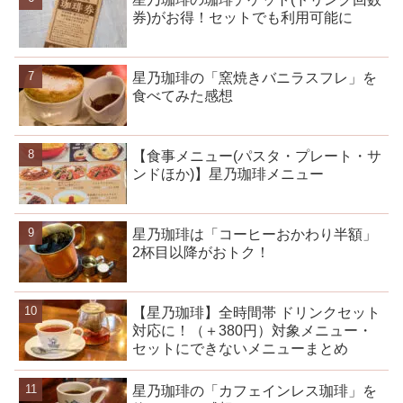
券)がお得！セットでも利用可能に
星乃珈琲の「窯焼きバニラスフレ」を
食べてみた感想
【食事メニュー(パスタ・プレート・サ
ンドほか)】星乃珈琲メニュー
星乃珈琲は「コーヒーおかわり半額」
2杯目以降がおトク！
【星乃珈琲】全時間帯 ドリンクセット
対応に！（＋380円）対象メニュー・
セットにできないメニューまとめ
星乃珈琲の「カフェインレス珈琲」を