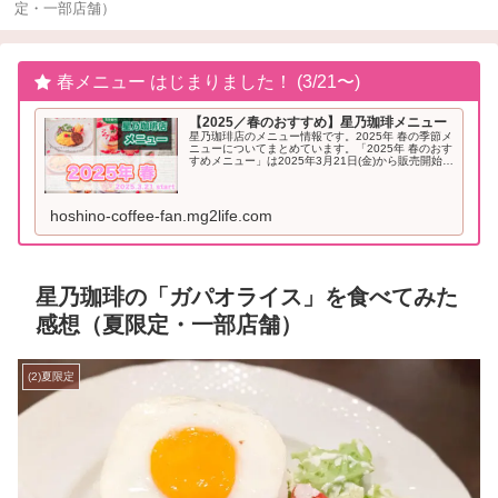
定・一部店舗）
春メニュー はじまりました！ (3/21〜)
【2025／春のおすすめ】星乃珈琲メニュー
星乃珈琲店のメニュー情報です。2025年 春の季節メ
ニューについてまとめています。「2025年 春のおす
すめメニュー」は2025年3月21日(金)から販売開始と
なりました。2025年「春」のおすすめメニュー星乃
珈琲 季節メニュー（2025年...
hoshino-coffee-fan.mg2life.com
星乃珈琲の「ガパオライス」を食べてみた
感想（夏限定・一部店舗）
(2)夏限定