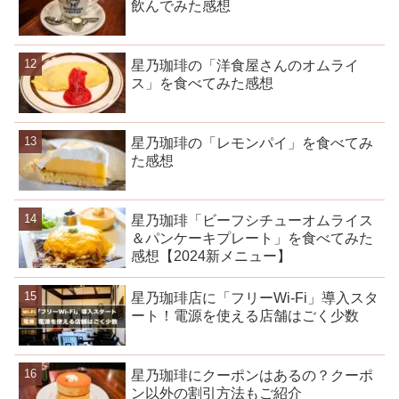
飲んでみた感想
星乃珈琲の「洋食屋さんのオムライ
ス」を食べてみた感想
星乃珈琲の「レモンパイ」を食べてみ
た感想
星乃珈琲「ビーフシチューオムライス
＆パンケーキプレート」を食べてみた
感想【2024新メニュー】
星乃珈琲店に「フリーWi-Fi」導入スタ
ート！電源を使える店舗はごく少数
星乃珈琲にクーポンはあるの？クーポ
ン以外の割引方法もご紹介