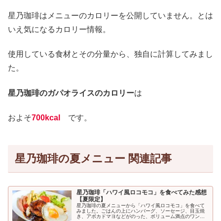
星乃珈琲はメニューのカロリーを公開していません。とは
いえ気になるカロリー情報。
使用している食材とその分量から、独自に計算してみまし
た。
星乃珈琲のガパオライスのカロリー
は
およそ
700kcal
です。
星乃珈琲の夏メニュー 関連記事
星乃珈琲「ハワイ風ロコモコ」を食べてみた感想
【夏限定】
星乃珈琲の夏メニューから「ハワイ風ロコモコ」を食べて
みました。ごはんの上にハンバーグ、ソーセージ、目玉焼
き、アボカドマヨなどがのった、ボリューム満点のワンプ