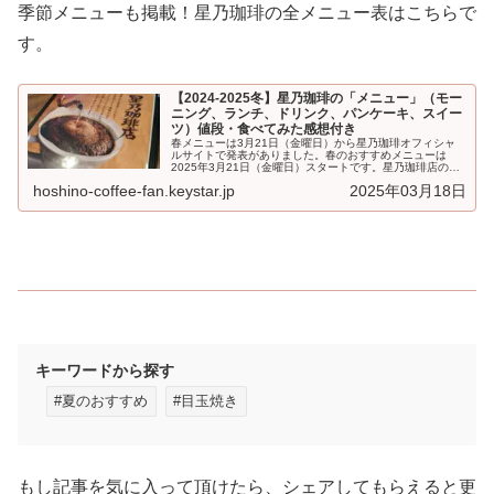
季節メニューも掲載！星乃珈琲の全メニュー表はこちらで
す。
【2024-2025冬】星乃珈琲の「メニュー」（モー
ニング、ランチ、ドリンク、パンケーキ、スイー
ツ）値段・食べてみた感想付き
春メニューは3月21日（金曜日）から星乃珈琲オフィシャ
ルサイトで発表がありました。春のおすすめメニューは
2025年3月21日（金曜日）スタートです。星乃珈琲店の
「メニュー」です。モーニング、...
hoshino-coffee-fan.keystar.jp
2025年03月18日
キーワードから探す
#夏のおすすめ
#目玉焼き
もし記事を気に入って頂けたら、シェアしてもらえると更