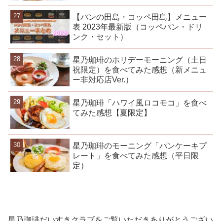
【パンの田島・コッペ田島】メニュー
表 2023年最新版（コッペパン・ドリ
ンク・セット）
星乃珈琲のホリデーモーニング（土日
祝限定）を食べてみた感想（新メニュ
ー非対応店Ver.）
星乃珈琲「ハワイ風ロコモコ」を食べ
てみた感想【夏限定】
星乃珈琲のモーニング「パンケーキプ
レート」を食べてみた感想（平日限
定）
星乃珈琲だいすきクラブをご覧いただきありがとうござい