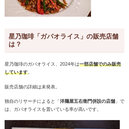
星乃珈琲「ガパオライス」の販売店舗
は？
星乃珈琲のガパオライス、2024年は
一部店舗でのみ販売
しています
。
販売店舗の詳細は未発表。
独自のリサーチによると「
洋麺屋五右衛門併設の店舗
」で
は、ガパオライスを置いている率が高いです。