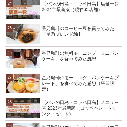
【パンの田島・コッペ田島】店舗一覧
2024年最新版（現在33店舗）
星乃珈琲のコーヒー豆を買ってみた
【星乃ブレンド編】
星乃珈琲の無料モーニング「ミニパン
ケーキ」を食べてみた感想
星乃珈琲のモーニング「パンケーキプ
レート」を食べてみた感想（平日限
定）
【パンの田島・コッペ田島】メニュー
表 2023年最新版（コッペパン・ドリ
ンク・セット）