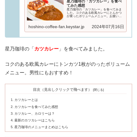
星乃珈琲の「カツカレー」を食べ
てみた感想
星乃珈琲の「カツカレー」を食べてみま
した。コクのある欧風カレーにとんかつ
が乗ったボリュームメニュー。お腹いっ
ぱい食べたいときにおすすめです♪星乃珈
琲の「カツカレー」について星乃珈琲の
hoshino-coffee-fan.keystar.jp
2024年07月16日
食事メニューには現在、以...
星乃珈琲の「
カツカレー
」を食べてみました。
コクのある欧風カレーにトンカツ1枚がのったボリューム
メニュー。男性にもおすすめ！
目次（見出しクリックで飛べます）
カツカレーとは
カツカレーを食べてみた感想
カツカレー、カロリーは？
最新のカツカレーはこちら
星乃珈琲のメニューまとめはこちら