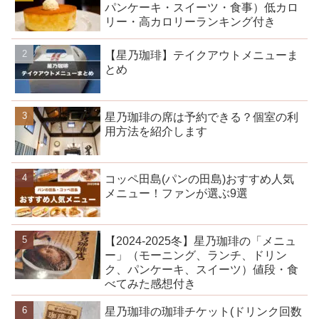
パンケーキ・スイーツ・食事）低カロ
リー・高カロリーランキング付き
【星乃珈琲】テイクアウトメニューま
とめ
星乃珈琲の席は予約できる？個室の利
用方法を紹介します
コッペ田島(パンの田島)おすすめ人気
メニュー！ファンが選ぶ9選
【2024-2025冬】星乃珈琲の「メニュ
ー」（モーニング、ランチ、ドリン
ク、パンケーキ、スイーツ）値段・食
べてみた感想付き
星乃珈琲の珈琲チケット(ドリンク回数