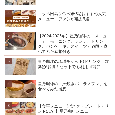
コッペ田島(パンの田島)おすすめ人気
メニュー！ファンが選ぶ9選
【2024-2025冬】星乃珈琲の「メニュ
ー」（モーニング、ランチ、ドリン
ク、パンケーキ、スイーツ）値段・食
べてみた感想付き
星乃珈琲の珈琲チケット(ドリンク回数
券)がお得！セットでも利用可能に
星乃珈琲の「窯焼きバニラスフレ」を
食べてみた感想
【食事メニュー(パスタ・プレート・サ
ンドほか)】星乃珈琲メニュー