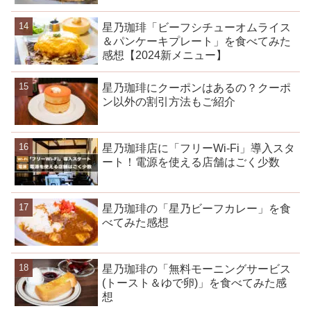
星乃珈琲「ビーフシチューオムライス
＆パンケーキプレート」を食べてみた
感想【2024新メニュー】
星乃珈琲にクーポンはあるの？クーポ
ン以外の割引方法もご紹介
星乃珈琲店に「フリーWi-Fi」導入スタ
ート！電源を使える店舗はごく少数
星乃珈琲の「星乃ビーフカレー」を食
べてみた感想
星乃珈琲の「無料モーニングサービス
(トースト＆ゆで卵)」を食べてみた感
想