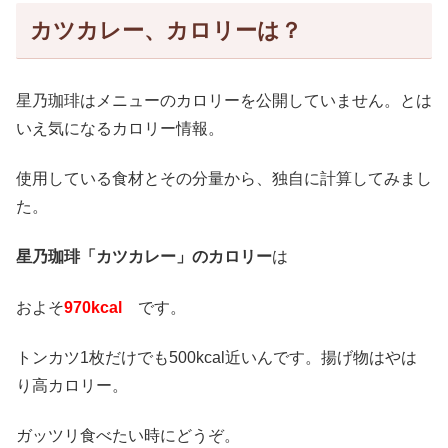
カツカレー、カロリーは？
星乃珈琲はメニューのカロリーを公開していません。とは
いえ気になるカロリー情報。
使用している食材とその分量から、独自に計算してみまし
た。
星乃珈琲「カツカレー」のカロリー
は
およそ
970kcal
です。
トンカツ1枚だけでも500kcal近いんです。揚げ物はやは
り高カロリー。
ガッツリ食べたい時にどうぞ。