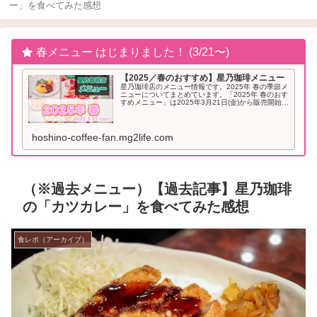
ー」を食べてみた感想
春メニュー はじまりました！ (3/21〜)
【2025／春のおすすめ】星乃珈琲メニュー
星乃珈琲店のメニュー情報です。2025年 春の季節メ
ニューについてまとめています。「2025年 春のおす
すめメニュー」は2025年3月21日(金)から販売開始と
なりました。2025年「春」のおすすめメニュー星乃
珈琲 季節メニュー（2025年...
hoshino-coffee-fan.mg2life.com
（※過去メニュー）【過去記事】星乃珈琲
の「カツカレー」を食べてみた感想
食レポ（アーカイブ）