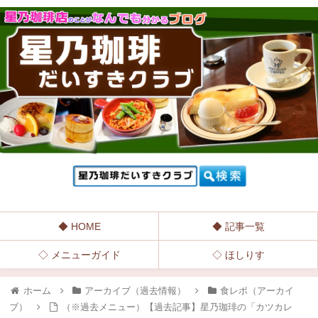
◆ HOME
◆ 記事一覧
◇ メニューガイド
◇ ほしりす
ホーム
アーカイブ（過去情報）
食レポ（アーカイ
ブ）
（※過去メニュー）【過去記事】星乃珈琲の「カツカレ