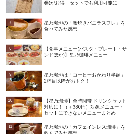
券)がお得！セットでも利用可能に
星乃珈琲の「窯焼きバニラスフレ」を
食べてみた感想
【食事メニュー(パスタ・プレート・サ
ンドほか)】星乃珈琲メニュー
星乃珈琲は「コーヒーおかわり半額」
2杯目以降がおトク！
【星乃珈琲】全時間帯 ドリンクセット
対応に！（＋380円）対象メニュー・
セットにできないメニューまとめ
星乃珈琲の「カフェインレス珈琲」を
飲んでみた感想