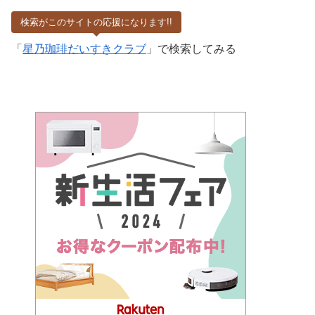
検索がこのサイトの応援になります!!
「
星乃珈琲だいすきクラブ
」で検索してみる