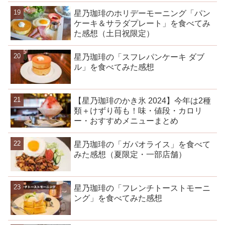
星乃珈琲のホリデーモーニング「パン
ケーキ＆サラダプレート」を食べてみ
た感想（土日祝限定）
星乃珈琲の「スフレパンケーキ ダブ
ル」を食べてみた感想
【星乃珈琲のかき氷 2024】今年は2種
類＋けずり苺も！味・値段・カロリ
ー・おすすめメニューまとめ
星乃珈琲の「ガパオライス」を食べて
みた感想（夏限定・一部店舗）
星乃珈琲の「フレンチトーストモーニ
ング」を食べてみた感想