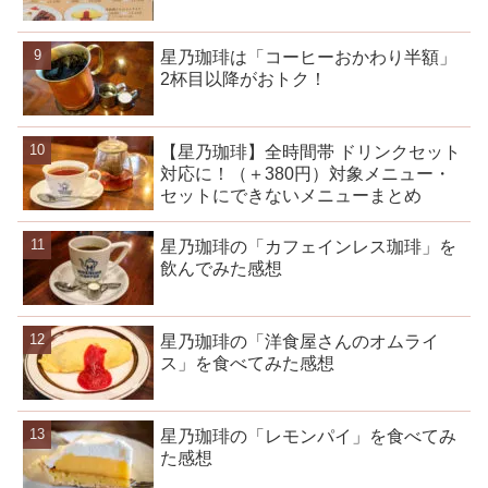
星乃珈琲は「コーヒーおかわり半額」
2杯目以降がおトク！
【星乃珈琲】全時間帯 ドリンクセット
対応に！（＋380円）対象メニュー・
セットにできないメニューまとめ
星乃珈琲の「カフェインレス珈琲」を
飲んでみた感想
星乃珈琲の「洋食屋さんのオムライ
ス」を食べてみた感想
星乃珈琲の「レモンパイ」を食べてみ
た感想