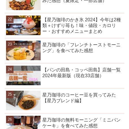
みた感想（夏限定・一部店舗）
【星乃珈琲のかき氷 2024】今年は2種
類＋けずり苺も！味・値段・カロリ
ー・おすすめメニューまとめ
星乃珈琲の「フレンチトーストモーニ
ング」を食べてみた感想
【パンの田島・コッペ田島】店舗一覧
2024年最新版（現在33店舗）
星乃珈琲のコーヒー豆を買ってみた
【星乃ブレンド編】
星乃珈琲の無料モーニング「ミニパン
ケーキ」を食べてみた感想