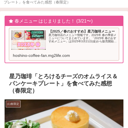
プレート」を食べてみた感想（春限定）
春メニュー はじまりました！ (3/21〜)
【2025／春のおすすめ】星乃珈琲メニュー
星乃珈琲店のメニュー情報です。2025年 春の季節メ
ニューについてまとめています。「2025年 春のおす
すめメニュー」は2025年3月21日(金)から販売開始と
なりました。2025年「春」のおすすめメニュー星乃
珈琲 季節メニュー（2025年...
hoshino-coffee-fan.mg2life.com
星乃珈琲「とろけるチーズのオムライス＆
パンケーキプレート」を食べてみた感想
（春限定）
(1)春限定