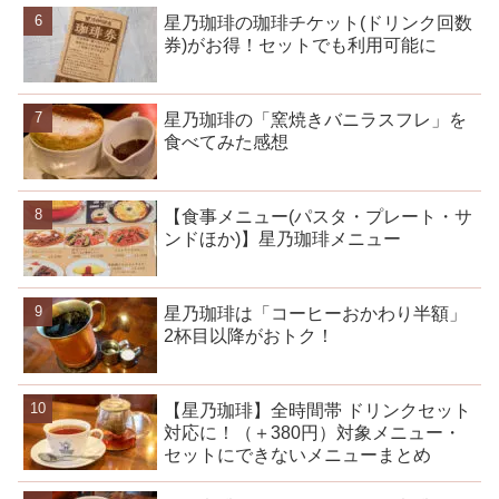
星乃珈琲の珈琲チケット(ドリンク回数
券)がお得！セットでも利用可能に
星乃珈琲の「窯焼きバニラスフレ」を
食べてみた感想
【食事メニュー(パスタ・プレート・サ
ンドほか)】星乃珈琲メニュー
星乃珈琲は「コーヒーおかわり半額」
2杯目以降がおトク！
【星乃珈琲】全時間帯 ドリンクセット
対応に！（＋380円）対象メニュー・
セットにできないメニューまとめ