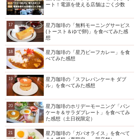
ート！電源を使える店舗はごく少数
星乃珈琲の「無料モーニングサービス
(トースト＆ゆで卵)」を食べてみた感
想
星乃珈琲の「星乃ビーフカレー」を食
べてみた感想
星乃珈琲の「スフレパンケーキ ダブ
ル」を食べてみた感想
星乃珈琲のホリデーモーニング「パン
ケーキ＆サラダプレート」を食べてみ
た感想（土日祝限定）
星乃珈琲の「ガパオライス」を食べて