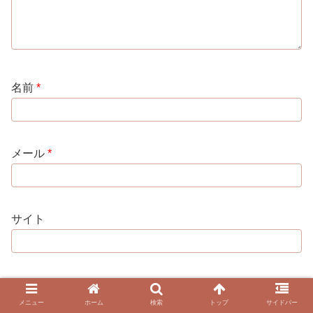
名前
*
メール
*
サイト
次回のコメントで使用するためブラウザーに自分の名
前、メールアドレス、サイトを保存する。
メニュー
ホーム
検索
トップ
サイドバー