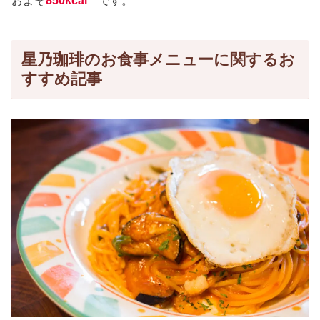
およそ
850kcal
です。
星乃珈琲のお食事メニューに関するお
すすめ記事