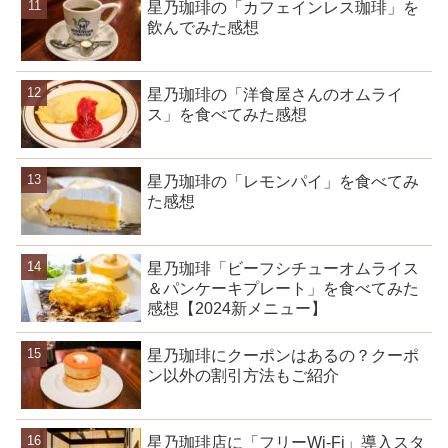
星乃珈琲の「カフェインレス珈琲」を
飲んでみた感想
星乃珈琲の「洋食屋さんのオムライ
ス」を食べてみた感想
星乃珈琲の「レモンパイ」を食べてみ
た感想
星乃珈琲「ビーフシチューオムライス
＆パンケーキプレート」を食べてみた
感想【2024新メニュー】
星乃珈琲にクーポンはあるの？クーポ
ン以外の割引方法もご紹介
星乃珈琲店に「フリーWi-Fi」導入スタ