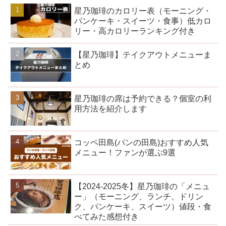
星乃珈琲のカロリー表（モーニング・
パンケーキ・スイーツ・食事）低カロ
リー・高カロリーランキング付き
【星乃珈琲】テイクアウトメニューま
とめ
星乃珈琲の席は予約できる？個室の利
用方法を紹介します
コッペ田島(パンの田島)おすすめ人気
メニュー！ファンが選ぶ9選
【2024-2025冬】星乃珈琲の「メニュ
ー」（モーニング、ランチ、ドリン
ク、パンケーキ、スイーツ）値段・食
べてみた感想付き