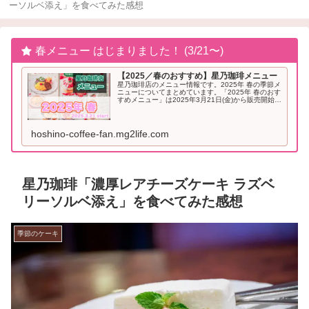
ーソルベ添え」を食べてみた感想
春メニュー はじまりました！ (3/21〜)
【2025／春のおすすめ】星乃珈琲メニュー
星乃珈琲店のメニュー情報です。2025年 春の季節メ
ニューについてまとめています。「2025年 春のおす
すめメニュー」は2025年3月21日(金)から販売開始と
なりました。2025年「春」のおすすめメニュー星乃
珈琲 季節メニュー（2025年...
hoshino-coffee-fan.mg2life.com
星乃珈琲「濃厚レアチーズケーキ ラズベ
リーソルベ添え」を食べてみた感想
季節のケーキ