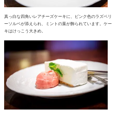
真っ白な四角いレアチーズケーキに、ピンク色のラズベリ
ーソルベが添えられ、ミントの葉が飾られています。ケー
キはけっこう大きめ。