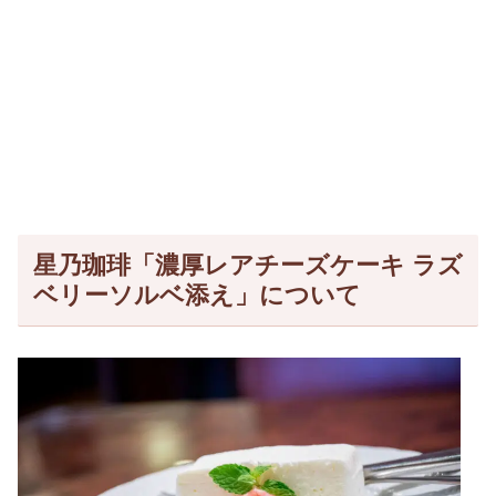
星乃珈琲「濃厚レアチーズケーキ ラズ
ベリーソルベ添え」について