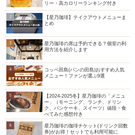
リー・高カロリーランキング付き
【星乃珈琲】テイクアウトメニューま
とめ
星乃珈琲の席は予約できる？個室の利
用方法を紹介します
コッペ田島(パンの田島)おすすめ人気
メニュー！ファンが選ぶ9選
【2024-2025冬】星乃珈琲の「メニュ
ー」（モーニング、ランチ、ドリン
ク、パンケーキ、スイーツ）値段・食
べてみた感想付き
星乃珈琲の珈琲チケット(ドリンク回数
券)がお得！セットでも利用可能に