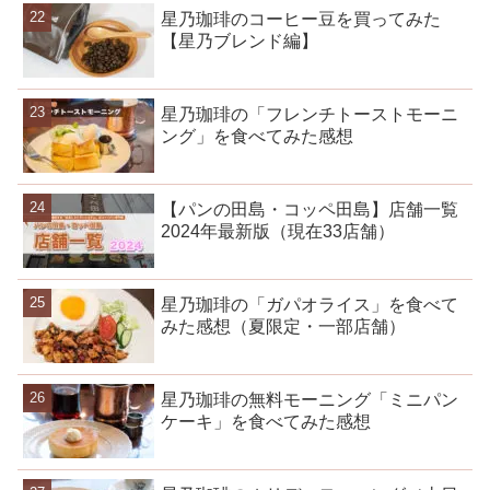
星乃珈琲のコーヒー豆を買ってみた
【星乃ブレンド編】
星乃珈琲の「フレンチトーストモーニ
ング」を食べてみた感想
【パンの田島・コッペ田島】店舗一覧
2024年最新版（現在33店舗）
星乃珈琲の「ガパオライス」を食べて
みた感想（夏限定・一部店舗）
星乃珈琲の無料モーニング「ミニパン
ケーキ」を食べてみた感想