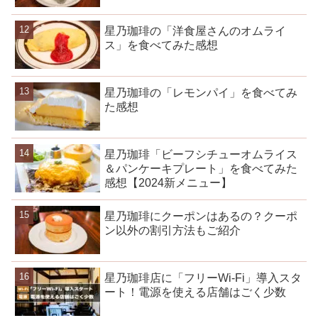
星乃珈琲の「洋食屋さんのオムライ
ス」を食べてみた感想
星乃珈琲の「レモンパイ」を食べてみ
た感想
星乃珈琲「ビーフシチューオムライス
＆パンケーキプレート」を食べてみた
感想【2024新メニュー】
星乃珈琲にクーポンはあるの？クーポ
ン以外の割引方法もご紹介
星乃珈琲店に「フリーWi-Fi」導入スタ
ート！電源を使える店舗はごく少数