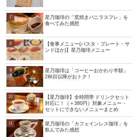
星乃珈琲の「窯焼きバニラスフレ」を
食べてみた感想
【食事メニュー(パスタ・プレート・サ
ンドほか)】星乃珈琲メニュー
星乃珈琲は「コーヒーおかわり半額」
2杯目以降がおトク！
【星乃珈琲】全時間帯 ドリンクセット
対応に！（＋380円）対象メニュー・
セットにできないメニューまとめ
星乃珈琲の「カフェインレス珈琲」を
飲んでみた感想