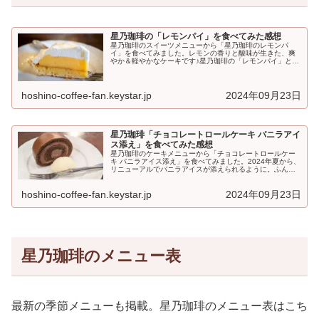
星乃珈琲の「レモンパイ」を食べてみた感想
星乃珈琲のスイーツメニューから「星乃珈琲のレモンパ
イ」を食べてみました。レモンの香りと酸味が生きた、爽
やか＆軽やかなケーキです♪星乃珈琲の「レモンパイ」とは
メニュー名星乃珈琲のレモンパイ価格単品：480円セ...
hoshino-coffee-fan.keystar.jp
2024年09月23日
星乃珈琲「チョコレートロールケーキ バニラアイ
ス添え」を食べてみた感想
星乃珈琲のケーキメニューから「チョコレートロールケー
キ バニラアイス添え」を食べてみました。2024年夏から、
リニューアルでバニラアイスが添えられるように。ふんわ
り軽い食感で、食後のデザートにもおすすめです。星乃
珈...
hoshino-coffee-fan.keystar.jp
2024年09月23日
星乃珈琲のメニュー表
最新の季節メニューも掲載。星乃珈琲のメニュー表はこち