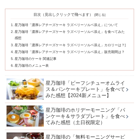
目次（見出しクリックで飛べます）
星乃珈琲「濃厚レアチーズケーキ ラズベリーソルベ添え」について
星乃珈琲「濃厚レアチーズケーキ ラズベリーソルベ添え」を食べてみた
感想
星乃珈琲「濃厚レアチーズケーキ ラズベリーソルベ添え」カロリーは？]
星乃珈琲「濃厚レアチーズケーキ ラズベリーソルベ添え」販売期間は？
星乃珈琲のケーキ 関連記事
星乃珈琲のメニュー表
星乃珈琲「ビーフシチューオムライ
ス＆パンケーキプレート」を食べて
みた感想【2024新メニュー】
星乃珈琲のホリデーモーニング「パ
ンケーキ＆サラダプレート」を食べ
てみた感想（土日祝限定）
星乃珈琲の「無料モーニングサービ