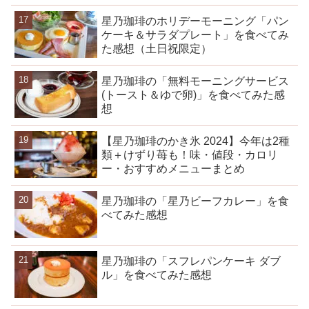
星乃珈琲のホリデーモーニング「パン
ケーキ＆サラダプレート」を食べてみ
た感想（土日祝限定）
星乃珈琲の「無料モーニングサービス
(トースト＆ゆで卵)」を食べてみた感
想
【星乃珈琲のかき氷 2024】今年は2種
類＋けずり苺も！味・値段・カロリ
ー・おすすめメニューまとめ
星乃珈琲の「星乃ビーフカレー」を食
べてみた感想
星乃珈琲の「スフレパンケーキ ダブ
ル」を食べてみた感想