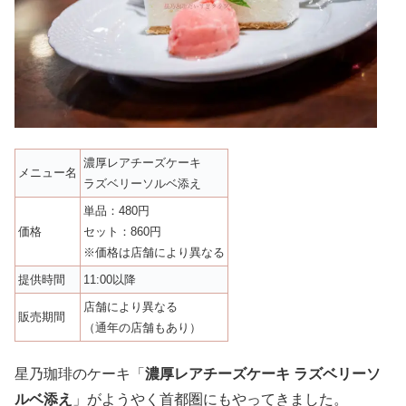
濃厚レアチーズケーキ
メニュー名
ラズベリーソルベ添え
単品：480円
価格
セット：860円
※価格は店舗により異なる
提供時間
11:00以降
店舗により異なる
販売期間
（通年の店舗もあり）
星乃珈琲のケーキ「
濃厚レアチーズケーキ ラズベリーソ
ルベ添え
」がようやく首都圏にもやってきました。