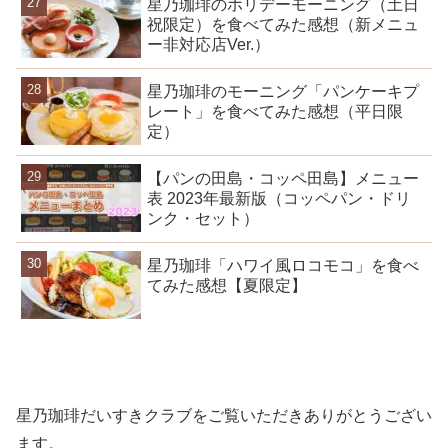
星乃珈琲のホリデーモーニング（土日
祝限定）を食べてみた感想（新メニュ
ー非対応店Ver.）
星乃珈琲のモーニング「パンケーキプ
レート」を食べてみた感想（平日限
定）
【パンの田島・コッペ田島】メニュー
表 2023年最新版（コッペパン・ドリ
ンク・セット）
星乃珈琲「ハワイ風ロコモコ」を食べ
てみた感想【夏限定】
星乃珈琲だいすきクラブをご覧いただきありがとうござい
ます。