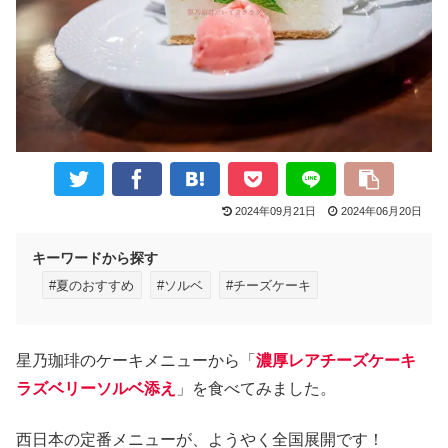
2024年09月21日
2024年06月20日
キーワードから探す
#夏のおすすめ
#ソルベ
#チーズケーキ
星乃珈琲のケーキメニューから「
濃厚レアチーズケーキ
ラズベリーソルベ添え
」を食べてみました。
西日本の定番メニューが、ようやく全国展開です！