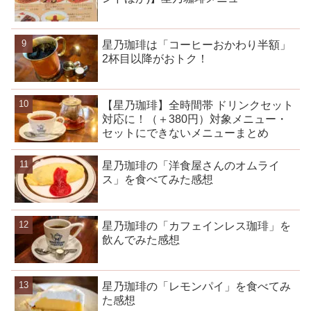
星乃珈琲は「コーヒーおかわり半額」
2杯目以降がおトク！
【星乃珈琲】全時間帯 ドリンクセット
対応に！（＋380円）対象メニュー・
セットにできないメニューまとめ
星乃珈琲の「洋食屋さんのオムライ
ス」を食べてみた感想
星乃珈琲の「カフェインレス珈琲」を
飲んでみた感想
星乃珈琲の「レモンパイ」を食べてみ
た感想