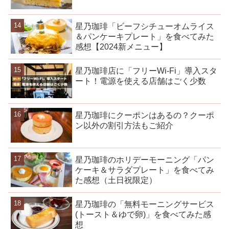
星乃珈琲「ビーフシチューオムライス
＆パンケーキプレート」を食べてみた
感想【2024新メニュー】
星乃珈琲店に「フリーWi-Fi」導入スタ
ート！電源を使える店舗はごく少数
星乃珈琲にクーポンはあるの？クーポ
ン以外の割引方法もご紹介
星乃珈琲のホリデーモーニング「パン
ケーキ＆サラダプレート」を食べてみ
た感想（土日祝限定）
星乃珈琲の「無料モーニングサービス
(トースト＆ゆで卵)」を食べてみた感
想