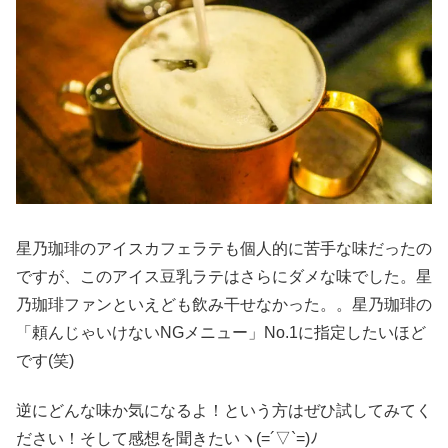
星乃珈琲のアイスカフェラテも個人的に苦手な味だったの
ですが、このアイス豆乳ラテはさらにダメな味でした。星
乃珈琲ファンといえども飲み干せなかった。。星乃珈琲の
「頼んじゃいけないNGメニュー」No.1に指定したいほど
です(笑)
逆にどんな味か気になるよ！という方はぜひ試してみてく
ださい！そして感想を聞きたいヽ(=´▽`=)ﾉ