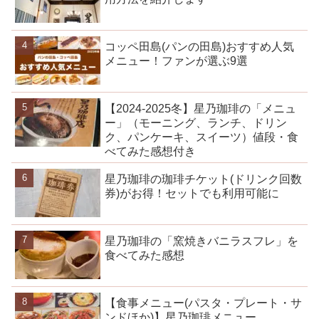
コッペ田島(パンの田島)おすすめ人気
メニュー！ファンが選ぶ9選
【2024-2025冬】星乃珈琲の「メニュ
ー」（モーニング、ランチ、ドリン
ク、パンケーキ、スイーツ）値段・食
べてみた感想付き
星乃珈琲の珈琲チケット(ドリンク回数
券)がお得！セットでも利用可能に
星乃珈琲の「窯焼きバニラスフレ」を
食べてみた感想
【食事メニュー(パスタ・プレート・サ
ンドほか)】星乃珈琲メニュー