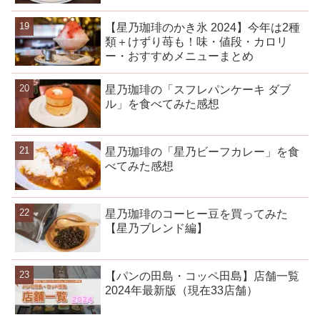
【星乃珈琲のかき氷 2024】今年は2種
類＋けずり苺も！味・値段・カロリ
ー・おすすめメニューまとめ
星乃珈琲の「スフレパンケーキ ダブ
ル」を食べてみた感想
星乃珈琲の「星乃ビーフカレー」を食
べてみた感想
星乃珈琲のコーヒー豆を買ってみた
【星乃ブレンド編】
【パンの田島・コッペ田島】店舗一覧
2024年最新版（現在33店舗）