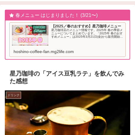
春メニュー はじまりました！ (3/21〜)
【2025／春のおすすめ】星乃珈琲メニュー
星乃珈琲店のメニュー情報です。2025年 春の季節メ
ニューについてまとめています。「2025年 春のおす
すめメニュー」は2025年3月21日(金)から販売開始と
なりました。2025年「春」のおすすめメニュー星乃
珈琲 季節メニュー（2025年...
hoshino-coffee-fan.mg2life.com
星乃珈琲の「アイス豆乳ラテ」を飲んでみ
た感想
ドリンク