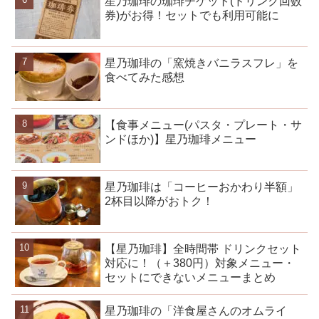
星乃珈琲の珈琲チケット(ドリンク回数
券)がお得！セットでも利用可能に
星乃珈琲の「窯焼きバニラスフレ」を
食べてみた感想
【食事メニュー(パスタ・プレート・サ
ンドほか)】星乃珈琲メニュー
星乃珈琲は「コーヒーおかわり半額」
2杯目以降がおトク！
【星乃珈琲】全時間帯 ドリンクセット
対応に！（＋380円）対象メニュー・
セットにできないメニューまとめ
星乃珈琲の「洋食屋さんのオムライ