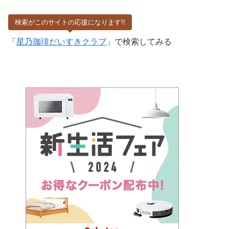
検索がこのサイトの応援になります!!
「
星乃珈琲だいすきクラブ
」で検索してみる