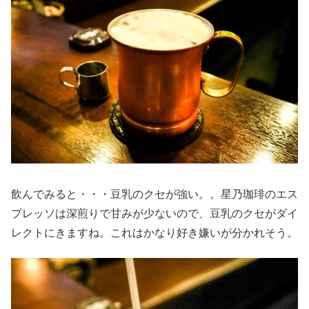
飲んでみると・・・豆乳のクセが強い。。星乃珈琲のエス
プレッソは深煎りで甘みが少ないので、豆乳のクセがダイ
レクトにきますね。これはかなり好き嫌いが分かれそう。