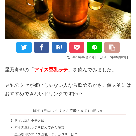
2020年07月23日
2017年08月09日
星乃珈琲の「
アイス豆乳ラテ
」を飲んでみました。
豆乳のクセが嫌いじゃない人なら飲めるかも。個人的には
おすすめできないドリンクです(^o^;
目次（見出しクリックで飛べます）
アイス豆乳ラテとは
アイス豆乳ラテを飲んでみた感想
星乃珈琲のアイス豆乳ラテ、カロリーは？