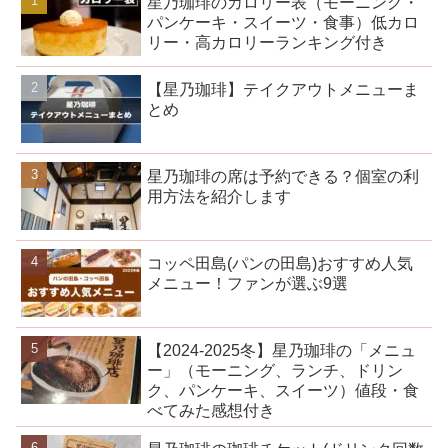
星乃珈琲のカロリー表（モーニング・
パンケーキ・スイーツ・食事）低カロ
リー・高カロリーランキング付き
【星乃珈琲】テイクアウトメニューま
とめ
星乃珈琲の席は予約できる？個室の利
用方法を紹介します
コッペ田島(パンの田島)おすすめ人気
メニュー！ファンが選ぶ9選
【2024-2025冬】星乃珈琲の「メニュ
ー」（モーニング、ランチ、ドリン
ク、パンケーキ、スイーツ）値段・食
べてみた感想付き