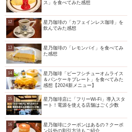
ス」を食べてみた感想
星乃珈琲の「カフェインレス珈琲」を
飲んでみた感想
星乃珈琲の「レモンパイ」を食べてみ
た感想
星乃珈琲「ビーフシチューオムライス
＆パンケーキプレート」を食べてみた
感想【2024新メニュー】
星乃珈琲店に「フリーWi-Fi」導入スタ
ート！電源を使える店舗はごく少数
星乃珈琲にクーポンはあるの？クーポ
ン以外の割引方法もご紹介