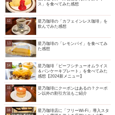
ス」を食べてみた感想
星乃珈琲の「カフェインレス珈琲」を
飲んでみた感想
星乃珈琲の「レモンパイ」を食べてみ
た感想
星乃珈琲「ビーフシチューオムライス
＆パンケーキプレート」を食べてみた
感想【2024新メニュー】
星乃珈琲にクーポンはあるの？クーポ
ン以外の割引方法もご紹介
星乃珈琲店に「フリーWi-Fi」導入スタ