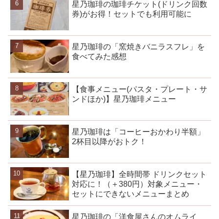
星乃珈琲の珈琲チケット(ドリンク回数
券)がお得！セットでも利用可能に
星乃珈琲の「窯焼きバニラスフレ」を
食べてみた感想
【食事メニュー(パスタ・プレート・サ
ンドほか)】星乃珈琲メニュー
星乃珈琲は「コーヒーおかわり半額」
2杯目以降がおトク！
【星乃珈琲】全時間帯 ドリンクセット
対応に！（＋380円）対象メニュー・
セットにできないメニューまとめ
星乃珈琲の「洋食屋さんのオムライ