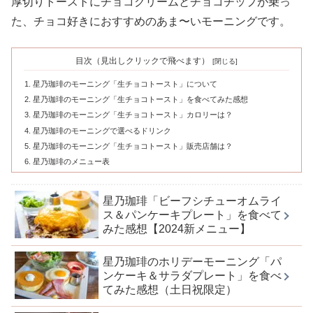
厚切りトーストにチョコクリームとチョコチップが乗っ
た、チョコ好きにおすすめのあま〜いモーニングです。
目次（見出しクリックで飛べます）
星乃珈琲のモーニング「生チョコトースト」について
星乃珈琲のモーニング「生チョコトースト」を食べてみた感想
星乃珈琲のモーニング「生チョコトースト」カロリーは？
星乃珈琲のモーニングで選べるドリンク
星乃珈琲のモーニング「生チョコトースト」販売店舗は？
星乃珈琲のメニュー表
星乃珈琲「ビーフシチューオムライ
ス＆パンケーキプレート」を食べて
みた感想【2024新メニュー】
星乃珈琲のホリデーモーニング「パ
ンケーキ＆サラダプレート」を食べ
てみた感想（土日祝限定）