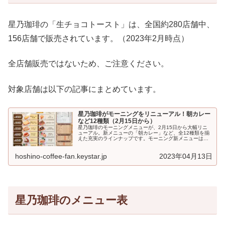
星乃珈琲の「生チョコトースト」は、全国約280店舗中、
156店舗で販売されています。（2023年2月時点）
全店舗販売ではないため、ご注意ください。
対象店舗は以下の記事にまとめています。
星乃珈琲がモーニングをリニューアル！朝カレー
など12種類（2月15日から）
星乃珈琲のモーニングメニューが、2月15日から大幅リニ
ューアル。新メニューの「朝カレー」など、全12種類を揃
えた充実のラインナップです。モーニング新メニューは、
約280店舗中156店舗で実施。開店時間が8時に早まる店舗
もあ...
hoshino-coffee-fan.keystar.jp
2023年04月13日
星乃珈琲のメニュー表