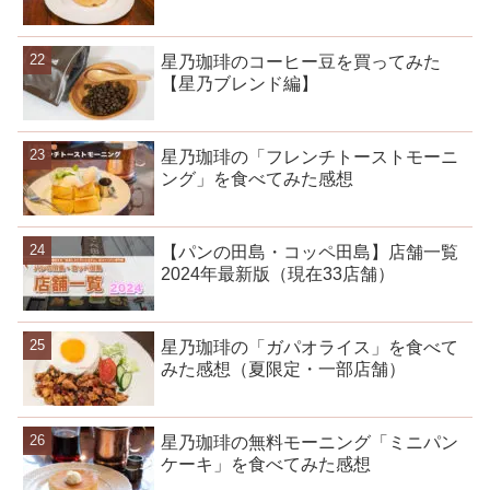
星乃珈琲のコーヒー豆を買ってみた
【星乃ブレンド編】
星乃珈琲の「フレンチトーストモーニ
ング」を食べてみた感想
【パンの田島・コッペ田島】店舗一覧
2024年最新版（現在33店舗）
星乃珈琲の「ガパオライス」を食べて
みた感想（夏限定・一部店舗）
星乃珈琲の無料モーニング「ミニパン
ケーキ」を食べてみた感想