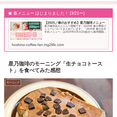
春メニュー はじまりました！ (3/21〜)
【2025／春のおすすめ】星乃珈琲メニュー
星乃珈琲店のメニュー情報です。2025年 春の季節メ
ニューについてまとめています。「2025年 春のおす
すめメニュー」は2025年3月21日(金)から販売開始と
なりました。2025年「春」のおすすめメニュー星乃
珈琲 季節メニュー（2025年...
hoshino-coffee-fan.mg2life.com
星乃珈琲のモーニング「生チョコトース
ト」を食べてみた感想
モーニング