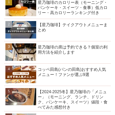
星乃珈琲のカロリー表（モーニング・
パンケーキ・スイーツ・食事）低カロ
リー・高カロリーランキング付き
【星乃珈琲】テイクアウトメニューま
とめ
星乃珈琲の席は予約できる？個室の利
用方法を紹介します
コッペ田島(パンの田島)おすすめ人気
メニュー！ファンが選ぶ9選
【2024-2025冬】星乃珈琲の「メニュ
ー」（モーニング、ランチ、ドリン
ク、パンケーキ、スイーツ）値段・食
べてみた感想付き