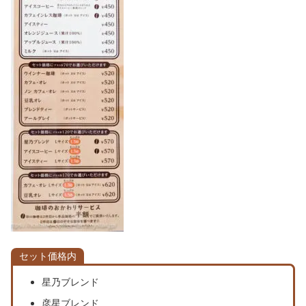
セット価格内
星乃ブレンド
彦星ブレンド