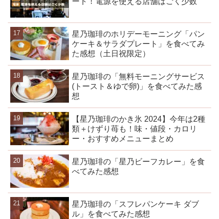
ート！電源を使える店舗はごく少数
星乃珈琲のホリデーモーニング「パン
ケーキ＆サラダプレート」を食べてみ
た感想（土日祝限定）
星乃珈琲の「無料モーニングサービス
(トースト＆ゆで卵)」を食べてみた感
想
【星乃珈琲のかき氷 2024】今年は2種
類＋けずり苺も！味・値段・カロリ
ー・おすすめメニューまとめ
星乃珈琲の「星乃ビーフカレー」を食
べてみた感想
星乃珈琲の「スフレパンケーキ ダブ
ル」を食べてみた感想