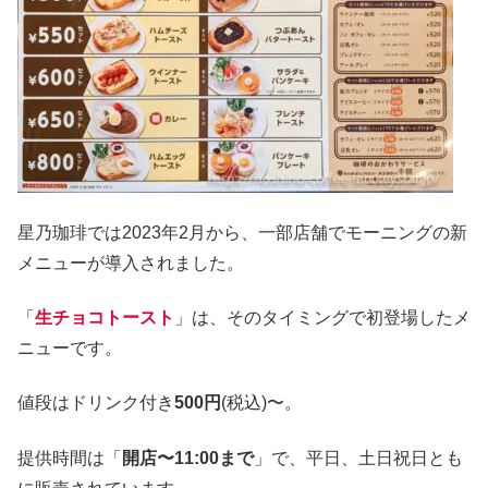
星乃珈琲では2023年2月から、一部店舗でモーニングの新
メニューが導入されました。
「
生チョコトースト
」は、そのタイミングで初登場したメ
ニューです。
値段はドリンク付き
500円
(税込)〜。
提供時間は「
開店〜11:00まで
」で、平日、土日祝日とも