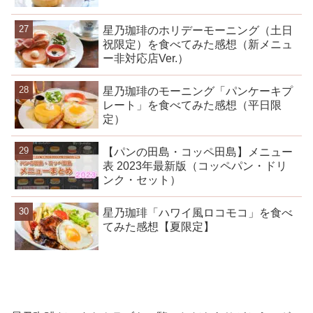
星乃珈琲のホリデーモーニング（土日
祝限定）を食べてみた感想（新メニュ
ー非対応店Ver.）
星乃珈琲のモーニング「パンケーキプ
レート」を食べてみた感想（平日限
定）
【パンの田島・コッペ田島】メニュー
表 2023年最新版（コッペパン・ドリ
ンク・セット）
星乃珈琲「ハワイ風ロコモコ」を食べ
てみた感想【夏限定】