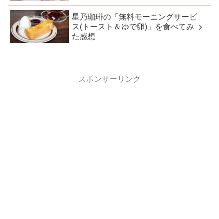
星乃珈琲の「無料モーニングサービ
ス(トースト＆ゆで卵)」を食べてみ
た感想
スポンサーリンク