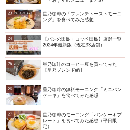
ー・おすすめメニューまとめ
星乃珈琲の「フレンチトーストモーニ
ング」を食べてみた感想
【パンの田島・コッペ田島】店舗一覧
2024年最新版（現在33店舗）
星乃珈琲のコーヒー豆を買ってみた
【星乃ブレンド編】
星乃珈琲の無料モーニング「ミニパン
ケーキ」を食べてみた感想
星乃珈琲のモーニング「パンケーキプ
レート」を食べてみた感想（平日限
定）