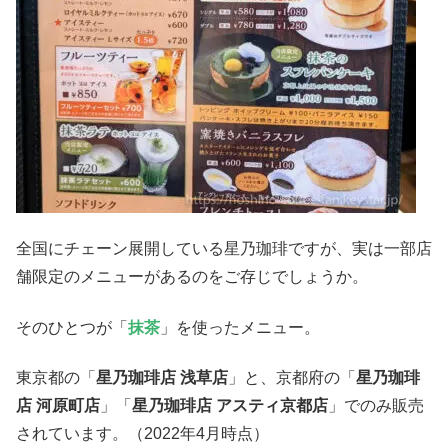
全国にチェーン展開している星乃珈琲ですが、実は一部店
舗限定のメニューがあるのをご存じでしょうか。
そのひとつが「
抹茶
」を使ったメニュー。
東京都の「
星乃珈琲店 浅草店
」と、京都府の「
星乃珈琲
店 河原町店
」「
星乃珈琲店 アスティ京都店
」でのみ販売
されています。（2022年4月時点）