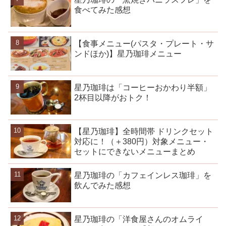
食べてみた感想
【食事メニュー(パスタ・プレート・サ
ンドほか)】星乃珈琲メニュー
星乃珈琲は「コーヒーおかわり半額」
2杯目以降がおトク！
【星乃珈琲】全時間帯 ドリンクセット
対応に！（＋380円）対象メニュー・
セットにできないメニューまとめ
星乃珈琲の「カフェインレス珈琲」を
飲んでみた感想
星乃珈琲の「洋食屋さんのオムライ