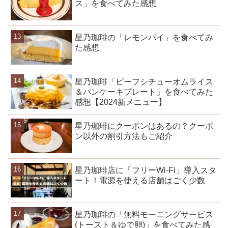
ス」を食べてみた感想
星乃珈琲の「レモンパイ」を食べてみ
た感想
星乃珈琲「ビーフシチューオムライス
＆パンケーキプレート」を食べてみた
感想【2024新メニュー】
星乃珈琲にクーポンはあるの？クーポ
ン以外の割引方法もご紹介
星乃珈琲店に「フリーWi-Fi」導入スタ
ート！電源を使える店舗はごく少数
星乃珈琲の「無料モーニングサービス
(トースト＆ゆで卵)」を食べてみた感