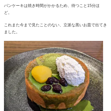
パンケーキは焼き時間がかかるため、待つこと15分ほ
ど。
これまた今まで見たことのない、立派な黒いお皿で出てき
ました。