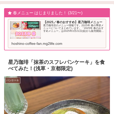
春メニュー はじまりました！ (3/21〜)
【2025／春のおすすめ】星乃珈琲メニュー
星乃珈琲店のメニュー情報です。2025年 春の季節メ
ニューについてまとめています。「2025年 春のおす
すめメニュー」は2025年3月21日(金)から販売開始と
なりました。2025年「春」のおすすめメニュー星乃
珈琲 季節メニュー（2025年...
hoshino-coffee-fan.mg2life.com
星乃珈琲「抹茶のスフレパンケーキ」を食
べてみた！(浅草・京都限定)
パンケーキ