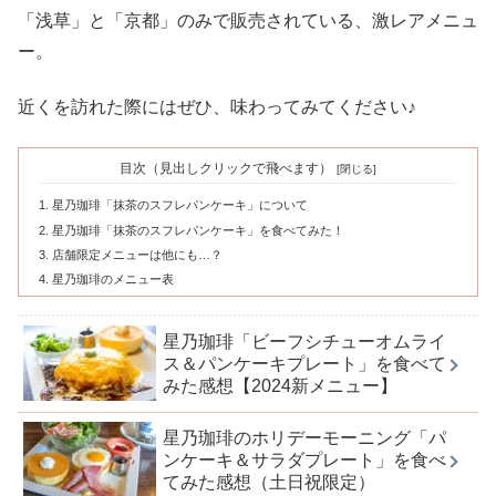
「浅草」と「京都」のみで販売されている、激レアメニュ
ー。
近くを訪れた際にはぜひ、味わってみてください♪
目次（見出しクリックで飛べます）
星乃珈琲「抹茶のスフレパンケーキ」について
星乃珈琲「抹茶のスフレパンケーキ」を食べてみた！
店舗限定メニューは他にも…？
星乃珈琲のメニュー表
星乃珈琲「ビーフシチューオムライ
ス＆パンケーキプレート」を食べて
みた感想【2024新メニュー】
星乃珈琲のホリデーモーニング「パ
ンケーキ＆サラダプレート」を食べ
てみた感想（土日祝限定）