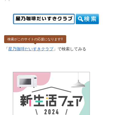
検索がこのサイトの応援になります!!
「
星乃珈琲だいすきクラブ
」で検索してみる