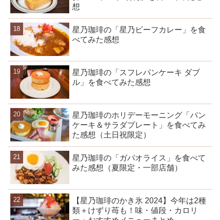
想
星乃珈琲の「星乃ビーフカレー」を食
べてみた感想
星乃珈琲の「スフレパンケーキ ダブ
ル」を食べてみた感想
星乃珈琲のホリデーモーニング「パン
ケーキ＆サラダプレート」を食べてみ
た感想（土日祝限定）
星乃珈琲の「ガパオライス」を食べて
みた感想（夏限定・一部店舗）
【星乃珈琲のかき氷 2024】今年は2種
類＋けずり苺も！味・値段・カロリ