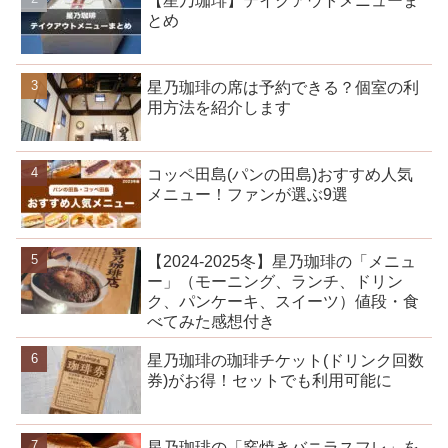
【星乃珈琲】テイクアウトメニューま
とめ
星乃珈琲の席は予約できる？個室の利
用方法を紹介します
コッペ田島(パンの田島)おすすめ人気
メニュー！ファンが選ぶ9選
【2024-2025冬】星乃珈琲の「メニュ
ー」（モーニング、ランチ、ドリン
ク、パンケーキ、スイーツ）値段・食
べてみた感想付き
星乃珈琲の珈琲チケット(ドリンク回数
券)がお得！セットでも利用可能に
星乃珈琲の「窯焼きバニラスフレ」を