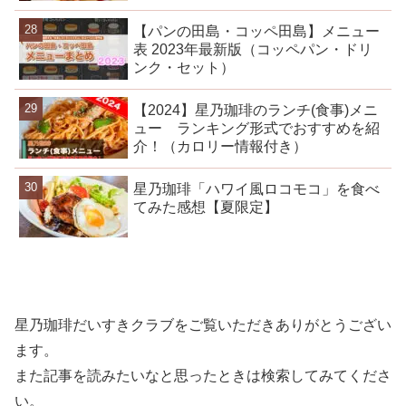
【パンの田島・コッペ田島】メニュー
表 2023年最新版（コッペパン・ドリ
ンク・セット）
【2024】星乃珈琲のランチ(食事)メニ
ュー ランキング形式でおすすめを紹
介！（カロリー情報付き）
星乃珈琲「ハワイ風ロコモコ」を食べ
てみた感想【夏限定】
星乃珈琲だいすきクラブをご覧いただきありがとうござい
ます。
また記事を読みたいなと思ったときは検索してみてくださ
い。