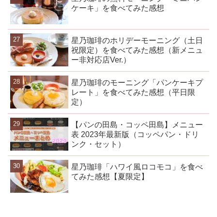
ケーキ」を食べてみた感想
星乃珈琲のホリデーモーニング（土日
祝限定）を食べてみた感想（新メニュ
ー非対応店Ver.）
星乃珈琲のモーニング「パンケーキプ
レート」を食べてみた感想（平日限
定）
【パンの田島・コッペ田島】メニュー
表 2023年最新版（コッペパン・ドリ
ンク・セット）
星乃珈琲「ハワイ風ロコモコ」を食べ
てみた感想【夏限定】