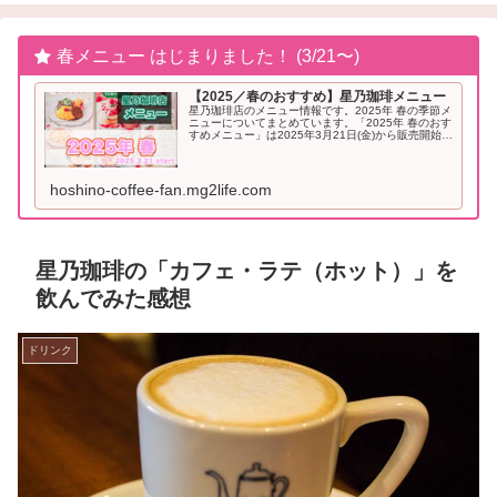
春メニュー はじまりました！ (3/21〜)
【2025／春のおすすめ】星乃珈琲メニュー
星乃珈琲店のメニュー情報です。2025年 春の季節メ
ニューについてまとめています。「2025年 春のおす
すめメニュー」は2025年3月21日(金)から販売開始と
なりました。2025年「春」のおすすめメニュー星乃
珈琲 季節メニュー（2025年...
hoshino-coffee-fan.mg2life.com
星乃珈琲の「カフェ・ラテ（ホット）」を
飲んでみた感想
ドリンク