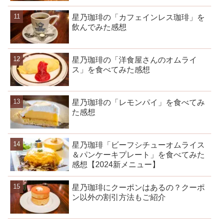
星乃珈琲の「カフェインレス珈琲」を
飲んでみた感想
星乃珈琲の「洋食屋さんのオムライ
ス」を食べてみた感想
星乃珈琲の「レモンパイ」を食べてみ
た感想
星乃珈琲「ビーフシチューオムライス
＆パンケーキプレート」を食べてみた
感想【2024新メニュー】
星乃珈琲にクーポンはあるの？クーポ
ン以外の割引方法もご紹介