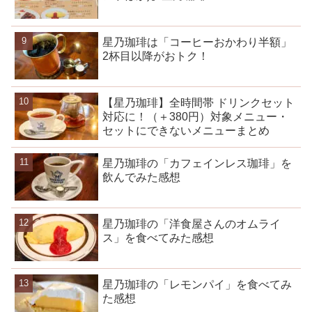
星乃珈琲は「コーヒーおかわり半額」
2杯目以降がおトク！
【星乃珈琲】全時間帯 ドリンクセット
対応に！（＋380円）対象メニュー・
セットにできないメニューまとめ
星乃珈琲の「カフェインレス珈琲」を
飲んでみた感想
星乃珈琲の「洋食屋さんのオムライ
ス」を食べてみた感想
星乃珈琲の「レモンパイ」を食べてみ
た感想