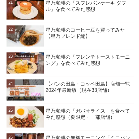
星乃珈琲の「スフレパンケーキ ダブ
ル」を食べてみた感想
星乃珈琲のコーヒー豆を買ってみた
【星乃ブレンド編】
星乃珈琲の「フレンチトーストモーニ
ング」を食べてみた感想
【パンの田島・コッペ田島】店舗一覧
2024年最新版（現在33店舗）
星乃珈琲の「ガパオライス」を食べて
みた感想（夏限定・一部店舗）
星乃珈琲の無料モーニング「ミニパン