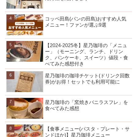
コッペ田島(パンの田島)おすすめ人気
メニュー！ファンが選ぶ9選
【2024-2025冬】星乃珈琲の「メニュ
ー」（モーニング、ランチ、ドリン
ク、パンケーキ、スイーツ）値段・食
べてみた感想付き
星乃珈琲の珈琲チケット(ドリンク回数
券)がお得！セットでも利用可能に
星乃珈琲の「窯焼きバニラスフレ」を
食べてみた感想
【食事メニュー(パスタ・プレート・サ
ンドほか)】星乃珈琲メニュー