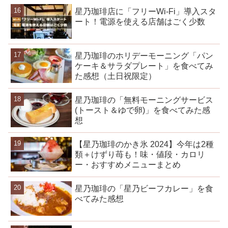
星乃珈琲店に「フリーWi-Fi」導入スタ
ート！電源を使える店舗はごく少数
星乃珈琲のホリデーモーニング「パン
ケーキ＆サラダプレート」を食べてみ
た感想（土日祝限定）
星乃珈琲の「無料モーニングサービス
(トースト＆ゆで卵)」を食べてみた感
想
【星乃珈琲のかき氷 2024】今年は2種
類＋けずり苺も！味・値段・カロリ
ー・おすすめメニューまとめ
星乃珈琲の「星乃ビーフカレー」を食
べてみた感想