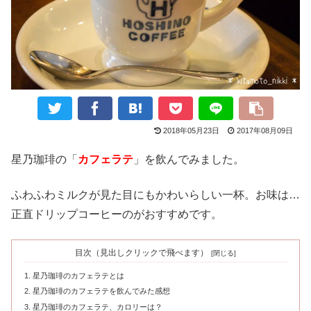
2018年05月23日
2017年08月09日
星乃珈琲の「
カフェラテ
」を飲んでみました。
ふわふわミルクが見た目にもかわいらしい一杯。お味は…
正直ドリップコーヒーのがおすすめです。
目次（見出しクリックで飛べます）
星乃珈琲のカフェラテとは
星乃珈琲のカフェラテを飲んでみた感想
星乃珈琲のカフェラテ、カロリーは？