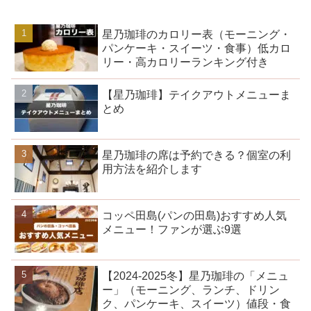
星乃珈琲のカロリー表（モーニング・
パンケーキ・スイーツ・食事）低カロ
リー・高カロリーランキング付き
【星乃珈琲】テイクアウトメニューま
とめ
星乃珈琲の席は予約できる？個室の利
用方法を紹介します
コッペ田島(パンの田島)おすすめ人気
メニュー！ファンが選ぶ9選
【2024-2025冬】星乃珈琲の「メニュ
ー」（モーニング、ランチ、ドリン
ク、パンケーキ、スイーツ）値段・食