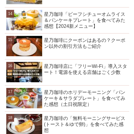
星乃珈琲「ビーフシチューオムライス
＆パンケーキプレート」を食べてみた
感想【2024新メニュー】
星乃珈琲にクーポンはあるの？クーポ
ン以外の割引方法もご紹介
星乃珈琲店に「フリーWi-Fi」導入スタ
ート！電源を使える店舗はごく少数
星乃珈琲のホリデーモーニング「パン
ケーキ＆サラダプレート」を食べてみ
た感想（土日祝限定）
星乃珈琲の「無料モーニングサービス
(トースト＆ゆで卵)」を食べてみた感
想