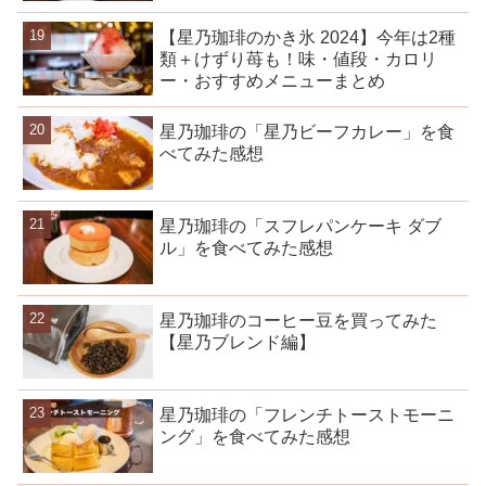
【星乃珈琲のかき氷 2024】今年は2種
類＋けずり苺も！味・値段・カロリ
ー・おすすめメニューまとめ
星乃珈琲の「星乃ビーフカレー」を食
べてみた感想
星乃珈琲の「スフレパンケーキ ダブ
ル」を食べてみた感想
星乃珈琲のコーヒー豆を買ってみた
【星乃ブレンド編】
星乃珈琲の「フレンチトーストモーニ
ング」を食べてみた感想