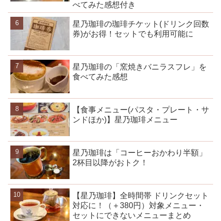
べてみた感想付き
星乃珈琲の珈琲チケット(ドリンク回数
券)がお得！セットでも利用可能に
星乃珈琲の「窯焼きバニラスフレ」を
食べてみた感想
【食事メニュー(パスタ・プレート・サ
ンドほか)】星乃珈琲メニュー
星乃珈琲は「コーヒーおかわり半額」
2杯目以降がおトク！
【星乃珈琲】全時間帯 ドリンクセット
対応に！（＋380円）対象メニュー・
セットにできないメニューまとめ