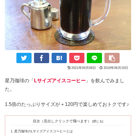
2021年04月06日
2019年06月15日
星乃珈琲の「
Lサイズアイスコーヒー
」を飲んでみまし
た。
1.5倍のたっぷりサイズが＋120円で楽しめておトクです♪
目次（見出しクリックで飛べます）
星乃珈琲のLサイズアイスコーヒーとは