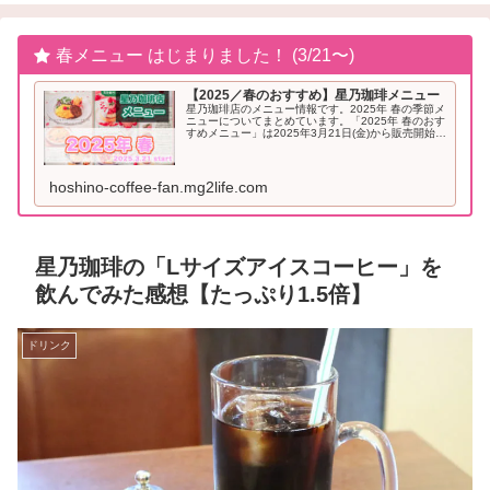
春メニュー はじまりました！ (3/21〜)
【2025／春のおすすめ】星乃珈琲メニュー
星乃珈琲店のメニュー情報です。2025年 春の季節メ
ニューについてまとめています。「2025年 春のおす
すめメニュー」は2025年3月21日(金)から販売開始と
なりました。2025年「春」のおすすめメニュー星乃
珈琲 季節メニュー（2025年...
hoshino-coffee-fan.mg2life.com
星乃珈琲の「Lサイズアイスコーヒー」を
飲んでみた感想【たっぷり1.5倍】
ドリンク