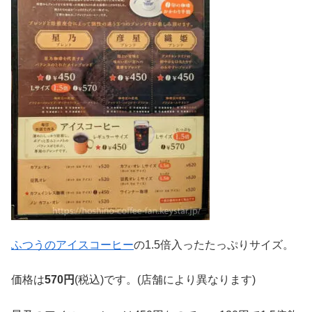
ふつうのアイスコーヒー
の1.5倍入ったたっぷりサイズ。
価格は
570円
(税込)です。(店舗により異なります)