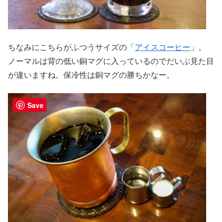
ちなみにこちらがふつうサイズの「
アイスコーヒー
」。
ノーマルは背の低い銅マグに入っているのでだいぶ見た目
が違いますね。保冷性は銅マグの勝ちかなー。
Save