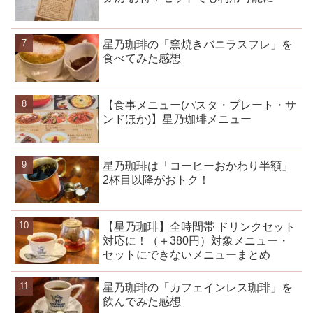
星乃珈琲の「窯焼きバニラスフレ」を
食べてみた感想
【食事メニュー(パスタ・プレート・サ
ンドほか)】星乃珈琲メニュー
星乃珈琲は「コーヒーおかわり半額」
2杯目以降がおトク！
【星乃珈琲】全時間帯 ドリンクセット
対応に！（＋380円）対象メニュー・
セットにできないメニューまとめ
星乃珈琲の「カフェインレス珈琲」を
飲んでみた感想