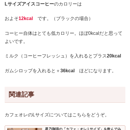
Lサイズアイスコーヒー
のカロリーは
およそ
12kcal
です。（ブラックの場合）
コーヒー自体はとても低カロリー。ほぼ0kcalだと思って
よいです。
ミルク（コーヒーフレッシュ）を入れるとプラス
20kcal
ガムシロップを入れると＋
36kcal
ほどになります。
関連記事
カフェオレのLサイズについてはこちらをどうぞ。
星乃珈琲の「カフェ・オレ Lサイズ」を飲んでみ