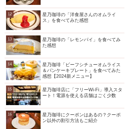
星乃珈琲の「洋食屋さんのオムライ
ス」を食べてみた感想
星乃珈琲の「レモンパイ」を食べてみ
た感想
星乃珈琲「ビーフシチューオムライス
＆パンケーキプレート」を食べてみた
感想【2024新メニュー】
星乃珈琲店に「フリーWi-Fi」導入スタ
ート！電源を使える店舗はごく少数
星乃珈琲にクーポンはあるの？クーポ
ン以外の割引方法もご紹介