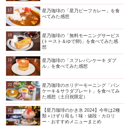
星乃珈琲の「星乃ビーフカレー」を食
べてみた感想
星乃珈琲の「無料モーニングサービス
(トースト＆ゆで卵)」を食べてみた感
想
星乃珈琲の「スフレパンケーキ ダブ
ル」を食べてみた感想
星乃珈琲のホリデーモーニング「パン
ケーキ＆サラダプレート」を食べてみ
た感想（土日祝限定）
【星乃珈琲のかき氷 2024】今年は2種
類＋けずり苺も！味・値段・カロリ
ー・おすすめメニューまとめ