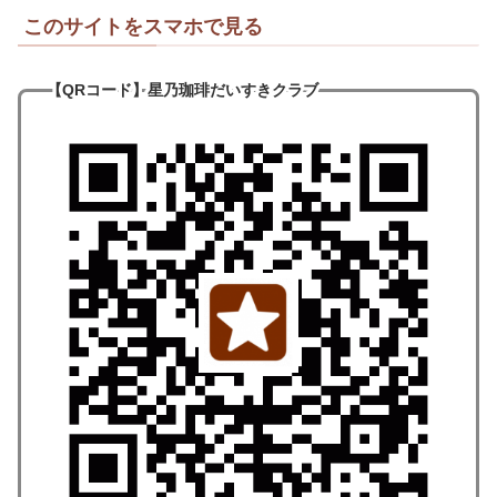
このサイトをスマホで見る
【QRコード
】
星乃珈琲だいすきクラブ