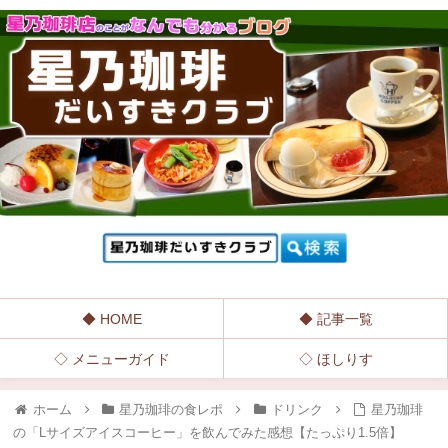
◆ HOME
◆ 記事一覧
◇ メニューガイド
◇ ほしりす
ホーム
星乃珈琲の食レポ
ドリンク
星乃珈琲
の「Lサイズアイスコーヒー」を飲んでみた感想【たっぷり1.5倍】