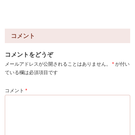
コメント
コメントをどうぞ
メールアドレスが公開されることはありません。
*
が付い
ている欄は必須項目です
コメント
*