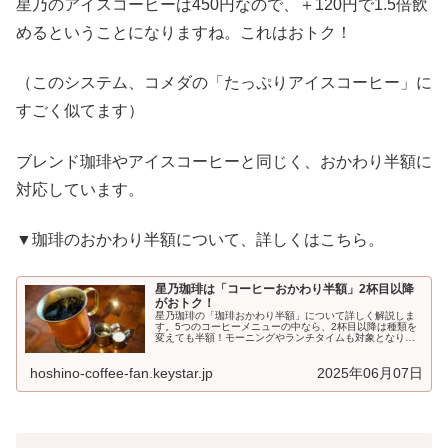
星乃のアイスコーヒーは450円なので、＋120円で1.5倍飲
めるということになりますね。これはおトク！
（このシステム、コメダの「たっぷりアイスコーヒー」に
すごく似てます）
ブレンド珈琲やアイスコーヒーと同じく、おかわり半額に
対応しています。
▼珈琲のおかわり半額について、詳しくはこちら。
星乃珈琲は「コーヒーおかわり半額」2杯目以降
がおトク！
星乃珈琲の「珈琲おかわり半額」について詳しく解説しま
す。5つのコーヒーメニューの中なら、2杯目以降は種類を
変えても半額！モーニングやランチタイムも対象となりま
す。コーヒー好きにはおすすめのこのシステム、知ってお
いて...
hoshino-coffee-fan.keystar.jp
2025年06月07日