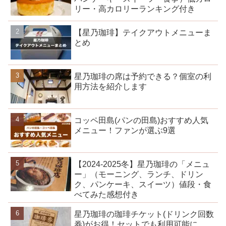
リー・高カロリーランキング付き
【星乃珈琲】テイクアウトメニューま
とめ
星乃珈琲の席は予約できる？個室の利
用方法を紹介します
コッペ田島(パンの田島)おすすめ人気
メニュー！ファンが選ぶ9選
【2024-2025冬】星乃珈琲の「メニュ
ー」（モーニング、ランチ、ドリン
ク、パンケーキ、スイーツ）値段・食
べてみた感想付き
星乃珈琲の珈琲チケット(ドリンク回数
券)がお得！セットでも利用可能に