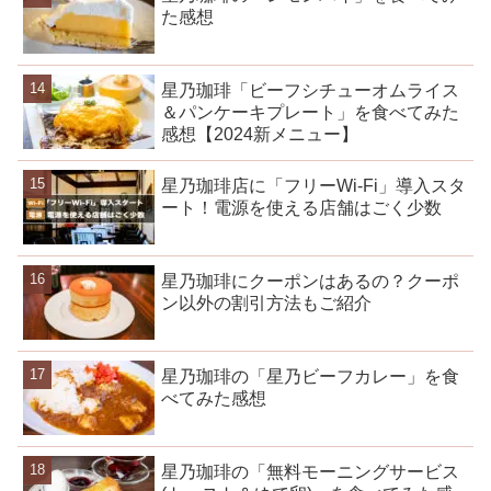
た感想
星乃珈琲「ビーフシチューオムライス
＆パンケーキプレート」を食べてみた
感想【2024新メニュー】
星乃珈琲店に「フリーWi-Fi」導入スタ
ート！電源を使える店舗はごく少数
星乃珈琲にクーポンはあるの？クーポ
ン以外の割引方法もご紹介
星乃珈琲の「星乃ビーフカレー」を食
べてみた感想
星乃珈琲の「無料モーニングサービス