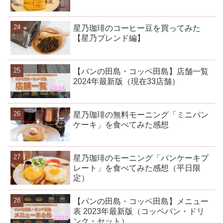
星乃珈琲のコーヒー豆を買ってみた
【星乃ブレンド編】
【パンの田島・コッペ田島】店舗一覧
2024年最新版（現在33店舗）
星乃珈琲の無料モーニング「ミニパン
ケーキ」を食べてみた感想
星乃珈琲のモーニング「パンケーキプ
レート」を食べてみた感想（平日限
定）
【パンの田島・コッペ田島】メニュー
表 2023年最新版（コッペパン・ドリ
ンク・セット）