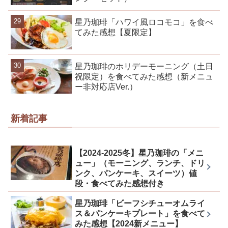
星乃珈琲「ハワイ風ロコモコ」を食べ
てみた感想【夏限定】
星乃珈琲のホリデーモーニング（土日
祝限定）を食べてみた感想（新メニュ
ー非対応店Ver.）
新着記事
【2024-2025冬】星乃珈琲の「メニ
ュー」（モーニング、ランチ、ドリ
ンク、パンケーキ、スイーツ）値
段・食べてみた感想付き
星乃珈琲「ビーフシチューオムライ
ス＆パンケーキプレート」を食べて
みた感想【2024新メニュー】