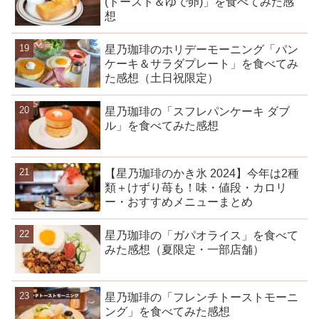
(トースト＆ゆで卵)」を食べてみた感
想
星乃珈琲のホリデーモーニング「パン
ケーキ＆サラダプレート」を食べてみ
た感想（土日祝限定）
星乃珈琲の「スフレパンケーキ ダブ
ル」を食べてみた感想
【星乃珈琲のかき氷 2024】今年は2種
類＋けずり苺も！味・値段・カロリ
ー・おすすめメニューまとめ
星乃珈琲の「ガパオライス」を食べて
みた感想（夏限定・一部店舗）
星乃珈琲の「フレンチトーストモーニ
ング」を食べてみた感想