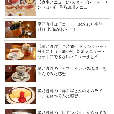
【食事メニュー(パスタ・プレート・サ
ンドほか)】星乃珈琲メニュー
星乃珈琲は「コーヒーおかわり半額」
2杯目以降がおトク！
【星乃珈琲】全時間帯 ドリンクセット
対応に！（＋380円）対象メニュー・
セットにできないメニューまとめ
星乃珈琲の「カフェインレス珈琲」を
飲んでみた感想
星乃珈琲の「洋食屋さんのオムライ
ス」を食べてみた感想
星乃珈琲の「レモンパイ」を食べてみ