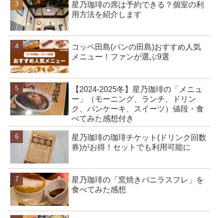
星乃珈琲の席は予約できる？個室の利
用方法を紹介します
コッペ田島(パンの田島)おすすめ人気
メニュー！ファンが選ぶ9選
【2024-2025冬】星乃珈琲の「メニュ
ー」（モーニング、ランチ、ドリン
ク、パンケーキ、スイーツ）値段・食
べてみた感想付き
星乃珈琲の珈琲チケット(ドリンク回数
券)がお得！セットでも利用可能に
星乃珈琲の「窯焼きバニラスフレ」を
食べてみた感想