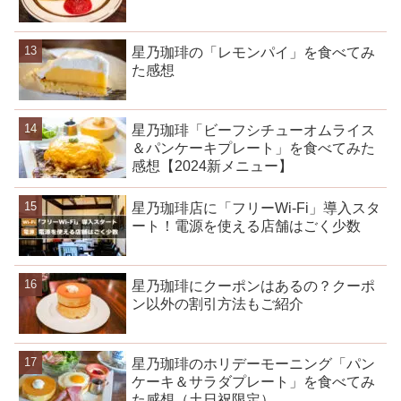
星乃珈琲の「レモンパイ」を食べてみ
た感想
星乃珈琲「ビーフシチューオムライス
＆パンケーキプレート」を食べてみた
感想【2024新メニュー】
星乃珈琲店に「フリーWi-Fi」導入スタ
ート！電源を使える店舗はごく少数
星乃珈琲にクーポンはあるの？クーポ
ン以外の割引方法もご紹介
星乃珈琲のホリデーモーニング「パン
ケーキ＆サラダプレート」を食べてみ
た感想（土日祝限定）