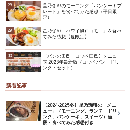
星乃珈琲のモーニング「パンケーキプ
レート」を食べてみた感想（平日限
定）
星乃珈琲「ハワイ風ロコモコ」を食べ
てみた感想【夏限定】
【パンの田島・コッペ田島】メニュー
表 2023年最新版（コッペパン・ドリ
ンク・セット）
新着記事
【2024-2025冬】星乃珈琲の「メニ
ュー」（モーニング、ランチ、ドリ
ンク、パンケーキ、スイーツ）値
段・食べてみた感想付き