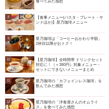
食べてみた感想
【食事メニュー(パスタ・プレート・サ
ンドほか)】星乃珈琲メニュー
星乃珈琲は「コーヒーおかわり半額」
2杯目以降がおトク！
【星乃珈琲】全時間帯 ドリンクセット
対応に！（＋380円）対象メニュー・
セットにできないメニューまとめ
星乃珈琲の「カフェインレス珈琲」を
飲んでみた感想
星乃珈琲の「洋食屋さんのオムライ
ス」を食べてみた感想