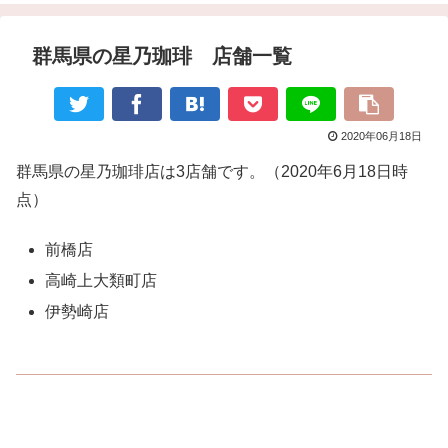
群馬県の星乃珈琲 店舗一覧
2020年06月18日
群馬県の星乃珈琲店は3店舗です。（2020年6月18日時
点）
前橋店
高崎上大類町店
伊勢崎店