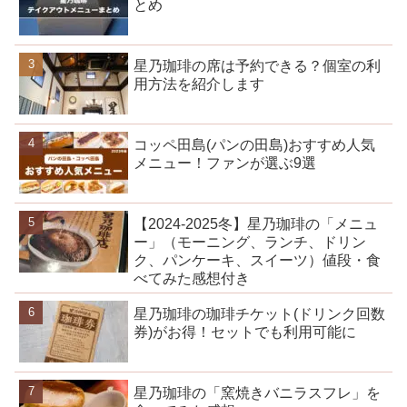
とめ
星乃珈琲の席は予約できる？個室の利
用方法を紹介します
コッペ田島(パンの田島)おすすめ人気
メニュー！ファンが選ぶ9選
【2024-2025冬】星乃珈琲の「メニュ
ー」（モーニング、ランチ、ドリン
ク、パンケーキ、スイーツ）値段・食
べてみた感想付き
星乃珈琲の珈琲チケット(ドリンク回数
券)がお得！セットでも利用可能に
星乃珈琲の「窯焼きバニラスフレ」を