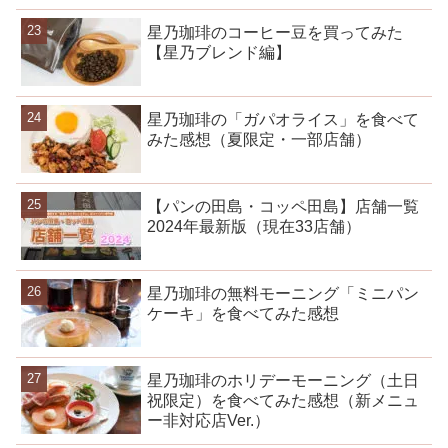
星乃珈琲のコーヒー豆を買ってみた
【星乃ブレンド編】
星乃珈琲の「ガパオライス」を食べて
みた感想（夏限定・一部店舗）
【パンの田島・コッペ田島】店舗一覧
2024年最新版（現在33店舗）
星乃珈琲の無料モーニング「ミニパン
ケーキ」を食べてみた感想
星乃珈琲のホリデーモーニング（土日
祝限定）を食べてみた感想（新メニュ
ー非対応店Ver.）